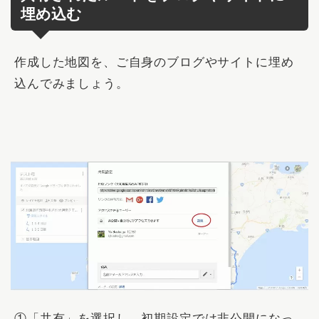
埋め込む
作成した地図を、ご自身のブログやサイトに埋め
込んでみましょう。
①「
共有
」を選択し、初期設定では非公開になっ