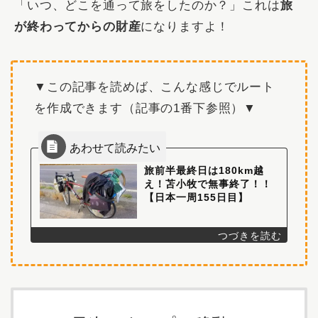
「いつ、どこを通って旅をしたのか？」これは
旅
が終わってからの財産
になりますよ！
▼この記事を読めば、こんな感じでルート
を作成できます（記事の1番下参照）▼
旅前半最終日は180km越
え！苫小牧で無事終了！！
【日本一周155日目】