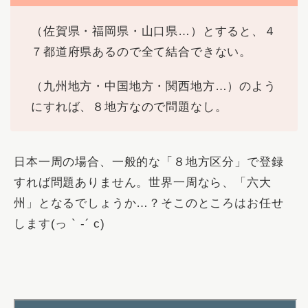
（佐賀県・福岡県・山口県…）とすると、
４
７都道府県
あるので全て結合できない。
（九州地方・中国地方・関西地方…）のよう
にすれば、
８地方
なので問題なし。
日本一周の場合、一般的な「８地方区分」で登録
すれば問題ありません。世界一周なら、「六大
州」となるでしょうか…？そこのところはお任せ
します(っ ` -´ c)