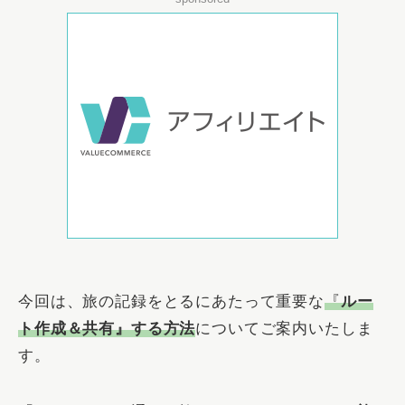
今回は、旅の記録をとるにあたって重要な
『
ルー
ト作成＆共有』する方法
についてご案内いたしま
す。