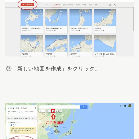
②「
新しい地図を作成
」をクリック。