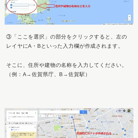
③「
ここを選択
」の部分をクリックすると、左の
レイヤにA・Bといった入力欄が作成されます。
そこに、住所や建物の名称を入力してください。
（例：A→佐賀県庁、B→佐賀駅）