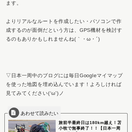
ます。
よりリアルなルートを作成したい・パソコンで作
成するのが面倒だという方は、GPS機材を検討す
るのもありかもしれませんね(｀・ω・´)
▽日本一周中のブログには毎日Googleマイマップ
を使った地図を埋め込んでいます！よろしければ
見てみてください(‘ω’)ノ
旅前半最終日は180km越え！苫
小牧で無事終了！！【日本一周