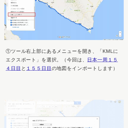
①ツール右上部にあるメニューを開き、「
KMLに
エクスポート
」を選択。（今回は、
日本一周１５
４日目
と
１５５日目
の地図をインポートします）