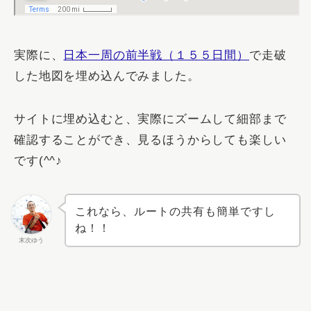
実際に、
日本一周の前半戦（１５５日間）
で走破
した地図を埋め込んでみました。
サイトに埋め込むと、実際に
ズーム
して細部まで
確認することができ、見るほうからしても楽しい
です(^^♪
これなら、ルートの共有も簡単ですし
ね！！
末次ゆう