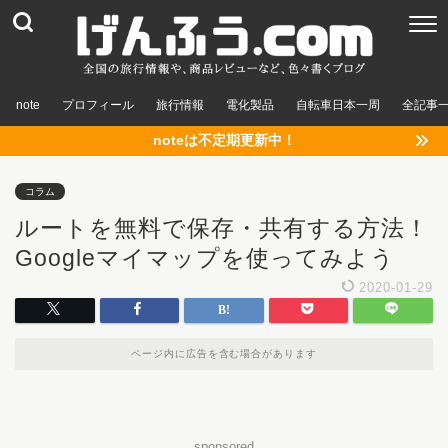
note
プロフィール
旅行情報
電化製品
自転車日本一周
全記事
noteは不定期更新中！
コラム
ルートを無料で保存・共有する方法！
Googleマイマップを使ってみよう
2020-01-29
ページ内に広告を含む場合があります
sponsored