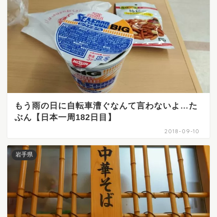
もう雨の日に自転車漕ぐなんて言わないよ…た
ぶん【日本一周182日目】
2018-09-10
岩手県