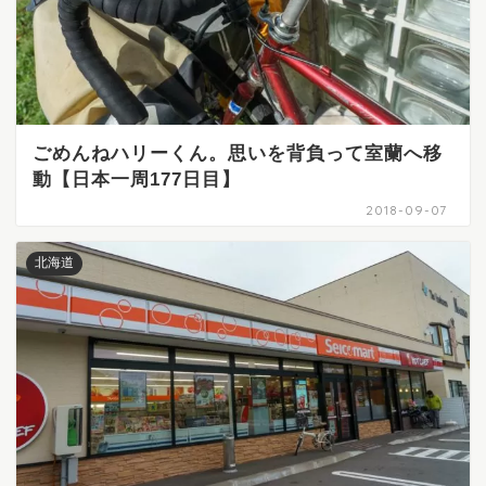
ごめんねハリーくん。思いを背負って室蘭へ移
動【日本一周177日目】
2018-09-07
北海道