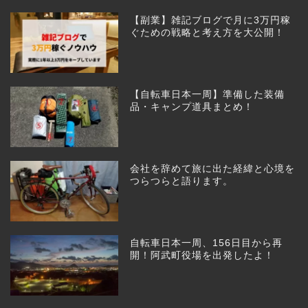
【副業】雑記ブログで月に3万円稼
ぐための戦略と考え方を大公開！
【自転車日本一周】準備した装備
品・キャンプ道具まとめ！
会社を辞めて旅に出た経緯と心境を
つらつらと語ります。
自転車日本一周、156日目から再
開！阿武町役場を出発したよ！