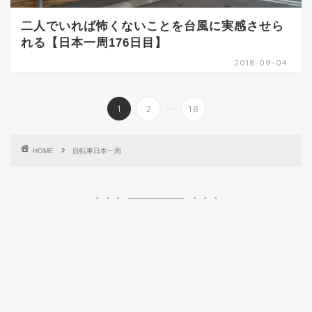
二人でいれば怖くないことを台風に実感させら
れる【日本一周176日目】
2018-09-04
...
1
2
18
HOME
自転車日本一周