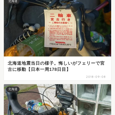
北海道
北海道地震当日の様子。悔しいがフェリーで宮
古に移動【日本一周178日目】
2018-09-08
北海道