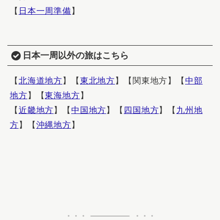
【
日本一周準備
】
日本一周以外の旅はこちら
【
北海道地方
】【
東北地方
】【関東地方】【
中部
地方
】【
東海地方
】
【
近畿地方
】【
中国地方
】【
四国地方
】【
九州地
方
】【
沖縄地方
】