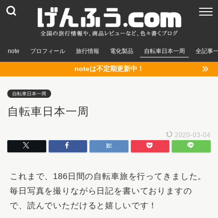
note
プロフィール
旅行情報
電化製品
自転車日本一周
全記事
noteは不定期更新中！
自転車日本一周
自転車日本一周
2020-03-04
これまで、186日間の自転車旅を行ってきました。
毎日写真を撮りながら日記を書いておりますの
で、読んでいただけると嬉しいです！