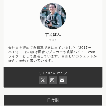
すえぽん
管理人
会社員を辞めて自転車で旅に出ていました（2017〜
2018）。その後は田舎でブロガーや農業バイト・Web
ライターとして生活しています。目新しいガジェットが
好き。noteも書いています。
＼ Follow me ／
日付順