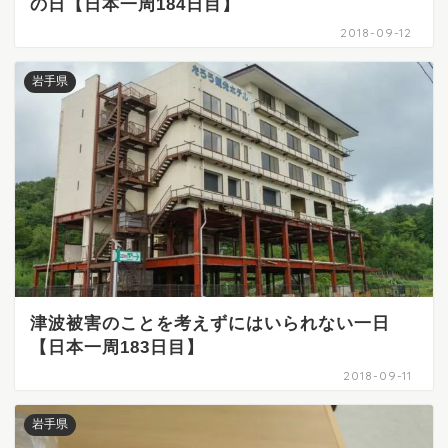
の日【日本一周184日目】
2018-09-12
岩手県
津波被害のことを考えずにはいられない一日
【日本一周183日目】
2018-09-11
岩手県