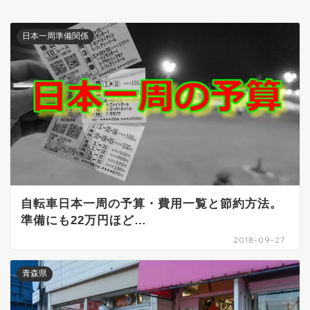
日本一周準備関係
自転車日本一周の予算・費用一覧と節約方法。
準備にも22万円ほど…
2018-09-27
青森県