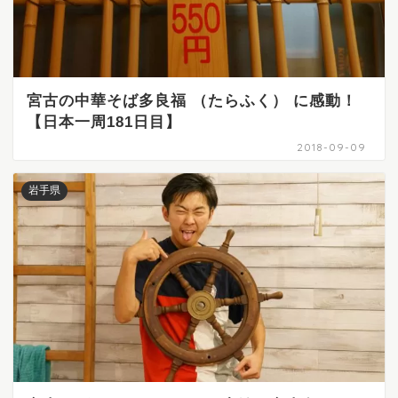
宮古の中華そば多良福 （たらふく） に感動！
【日本一周181日目】
2018-09-09
岩手県