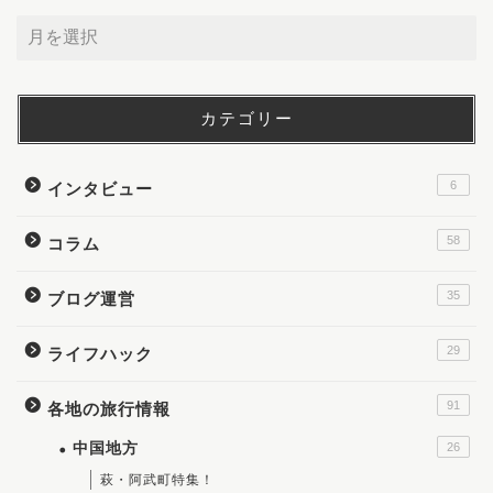
カテゴリー
6
インタビュー
58
コラム
35
ブログ運営
29
ライフハック
91
各地の旅行情報
中国地方
26
萩・阿武町特集！