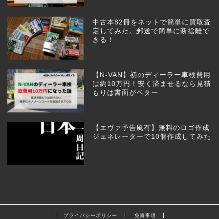
中古本82冊をネットで簡単に買取査
定してみた。郵送で簡単に断捨離で
きる！
【N-VAN】初のディーラー車検費用
は約10万円！安く済ませるなら見積
もりは書面がベター
【エヴァ予告風有】無料のロゴ作成
ジェネレーターで10個作成してみた
プライバシーポリシー
免責事項