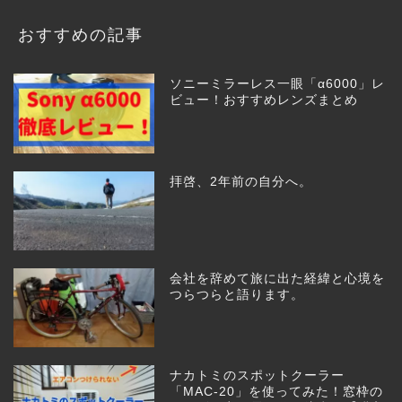
おすすめの記事
ソニーミラーレス一眼「α6000」レ
ビュー！おすすめレンズまとめ
拝啓、2年前の自分へ。
会社を辞めて旅に出た経緯と心境を
つらつらと語ります。
ナカトミのスポットクーラー
「MAC-20」を使ってみた！窓枠の