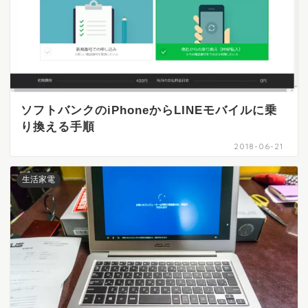
ソフトバンクのiPhoneからLINEモバイルに乗
り換える手順
2018-06-21
生活家電