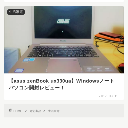
生活家電
【asus zenBook ux330ua】Windowsノート
パソコン開封レビュー！
2017-03-11
HOME
電化製品
生活家電