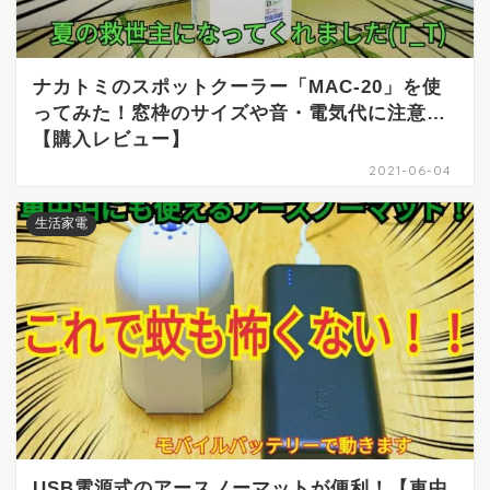
ナカトミのスポットクーラー「MAC-20」を使
ってみた！窓枠のサイズや音・電気代に注意…
【購入レビュー】
2021-06-04
生活家電
USB電源式のアースノーマットが便利！【車中