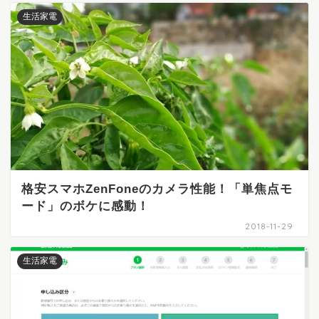
生活家電
格安スマホZenFoneのカメラ性能！「単焦点モ
ード」のボケに感動！
2018-11-29
生活家電