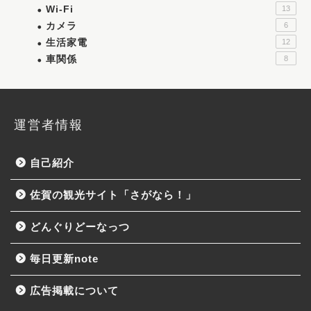
Wi-Fi
13
カメラ
6
生活家電
12
車関係
8
運営者情報
自己紹介
佐賀の観光サイト「さがなら！」
どんぐりどーなっつ
毎日更新note
広告掲載について