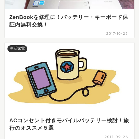
ZenBookを修理に！バッテリー・キーボード保
証内無料交換！
2017-10-22
生活家電
ACコンセント付きモバイルバッテリー検討！旅
行のオススメ５選
2017-09-26