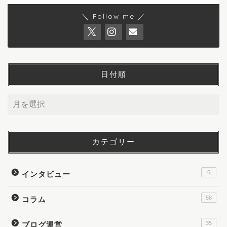
＼ Follow me ／
日付順
カテゴリー
6
インタビュー
58
コラム
35
ブログ運営