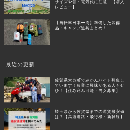
サイズや音・電気代に注意…【購入
レビュー】
【自転車日本一周】準備した装備
品・キャンプ道具まとめ！
最近の更新
佐賀県太良町でみかんバイト募集し
ています！農業に興味がある人もぜ
ひ！【住み込み可能・男女募集】
埼玉県から佐賀県までの運賃最安値
は？【高速道路・飛行機・新幹線】