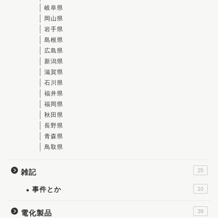
岐阜県
岡山県
岩手県
島根県
広島県
新潟県
滋賀県
石川県
福井県
福岡県
秋田県
長野県
青森県
鳥取県
25
雑記
事件とか
10
39
電化製品