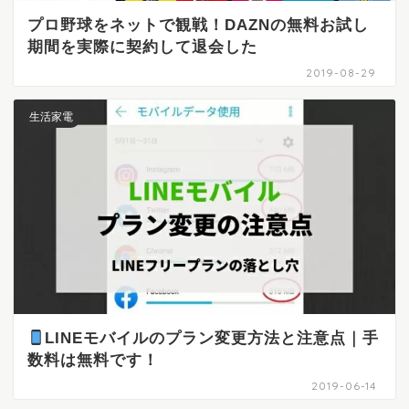
プロ野球をネットで観戦！DAZNの無料お試し
期間を実際に契約して退会した
2019-08-29
生活家電
LINEモバイルのプラン変更方法と注意点｜手
数料は無料です！
2019-06-14