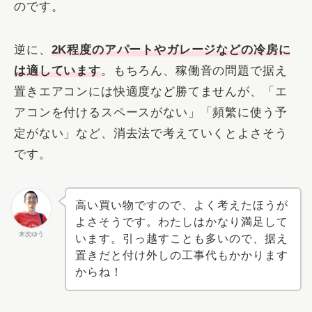
のです。
逆に、
2K程度のアパートやガレージなどの冷房に
は適しています
。もちろん、稼働音の問題で据え
置きエアコンには快適度など勝てませんが、「エ
アコンを付けるスペースがない」「頻繁に使う予
定がない」など、消去法で考えていくとよさそう
です。
高い買い物ですので、よく考えたほうが
よさそうです。わたしはかなり満足して
末次ゆう
います。引っ越すことも多いので、据え
置きだと付け外しの工事代もかかります
からね！