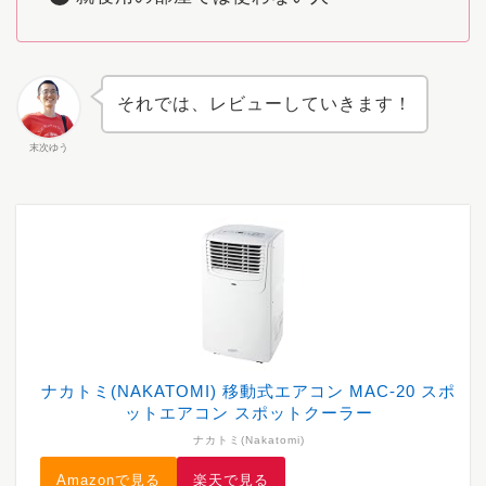
それでは、レビューしていきます！
末次ゆう
ナカトミ(NAKATOMI) 移動式エアコン MAC-20 スポ
ットエアコン スポットクーラー
ナカトミ(Nakatomi)
Amazonで見る
楽天で見る