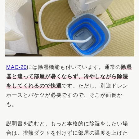
MAC‐20
には除湿機能も付いています。通常の
除湿
器と違って部屋が暑くならず、冷やしながら除湿
をしてくれるので快適
です。ただし、別途ドレン
ホースとバケツが必要ですので、そこが面倒か
も。
説明書を読むと、もっと本格的に除湿をしたい場
合は、排熱ダクトを付けずに部屋の温度を上げた