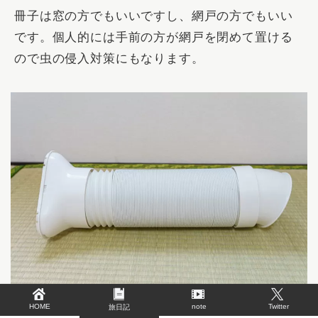
冊子は窓の方でもいいですし、網戸の方でもいい
です。個人的には手前の方が網戸を閉めて置ける
ので虫の侵入対策にもなります。
HOME
note
Twitter
旅日記
排熱ダクトを組み立てます。ジャバラになってい