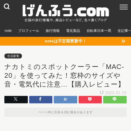
note
プロフィール
旅行情報
電化製品
自転車日本一周
全記事
noteは不定期更新中！
生活家電
ナカトミのスポットクーラー「MAC-
20」を使ってみた！窓枠のサイズや
音・電気代に注意…【購入レビュー】
2022-01-15
ページ内に広告を含む場合があります