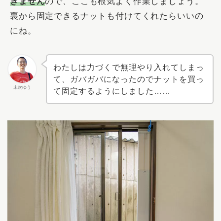
きません
ので、ここも根気よく作業しましょう。
裏から固定できるナットも付けてくれたらいいの
にね。
わたしは力づくで無理やり入れてしまっ
て、ガバガバになったのでナットを買っ
末次ゆう
て固定するようにしました……