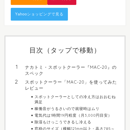
Yahooショッピングで見る
目次（タップで移動）
ナカトミ・スポットクーラー『MAC‐20』の
スペック
スポットクーラー「MAC-20」を使ってみた
レビュー
スポットクーラーとしての冷え方はおおむね
満足
稼働音がうるさいので就寝時はムリ
電気代は1時間19円程度（月3,000円目安）
除湿もけっこうできるし冷える
窓枠のサイズ（横幅121mm以上・高さ785～