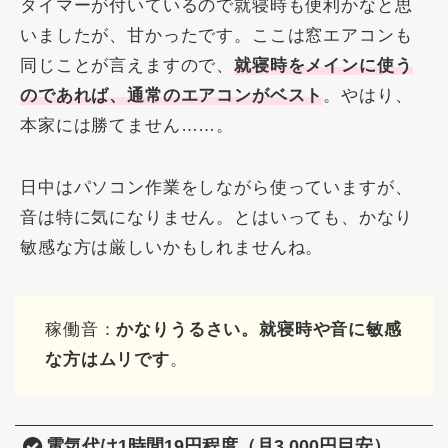
タイマーが付いているので就寝時も便利かなと思
いましたが、甘かったです。ここは窓エアコンも
同じことが言えますので、
就寝時をメインに使う
のであれば、通常のエアコンがベスト
。やはり、
本家には勝てません……。
日中はパソコン作業をしながら使っていますが、
音は特に気になりません。とはいっても、かなり
敏感な方は厳しいかもしれませんね。
稼働音：
かなりうるさい。就寝時や音に敏感
な方はムリです
。
電気代は1時間19円程度（月3,000円目安）