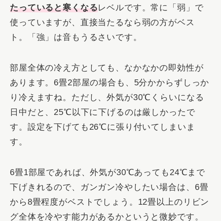
たっていると寒くなる
レベルです。常に「弱」で
使っていますが、直接当たるなら弱の方がベス
ト。「強」は音もうるさいです。
部屋全体の冷え方としても、なかなかの即効性が
あります。6畳2部屋の場合も、5分かからずしっか
り冷えますね。ただし、外気が30℃くらいになる
日中だと、25℃以下に下げるのは厳しかったで
す。設定を下げても26℃に張り付いてしまいま
す。
6畳1部屋であれば、外気が30℃あっても24℃まで
下げきれるので、ガンガン冷やしたい場合は、6畳
から8畳程度がベストでしょう。12畳以上のリビン
グ全体を冷やす能力があるかというと微妙です。