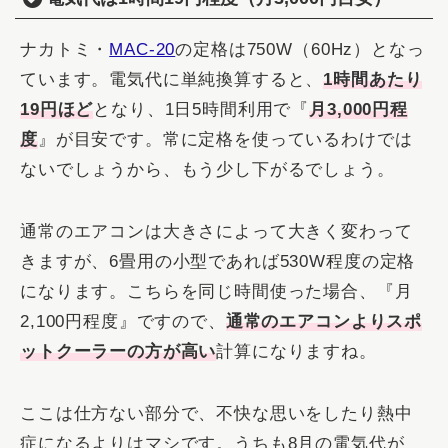
ナカトミ・
MAC‐20
の定格は750W（60Hz）となっ
ています。電気代に単純換算すると、
1時間あたり
19円ほど
となり、1日5時間利用で『
月3,000円程
度
』が目安です。常に定格を使っているわけでは
ないでしょうから、もう少し下がるでしょう。
通常のエアコンは大きさによって大きく変わって
きますが、6畳用の小型であれば530W程度の定格
になります。こちらを同じ時間使った場合、『月
2,100円程度』ですので、
通常のエアコンよりスポ
ットクーラーの方が高い
計算になりますね。
ここは仕方ない部分で、不快な思いをしたり熱中
症になるよりはマシです。うちも8月の電気代が