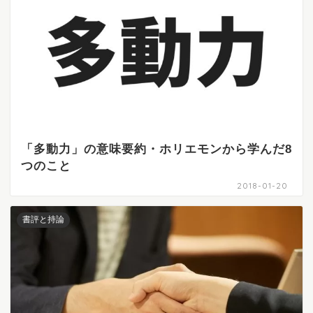
「多動力」の意味要約・ホリエモンから学んだ8
つのこと
2018-01-20
書評と持論