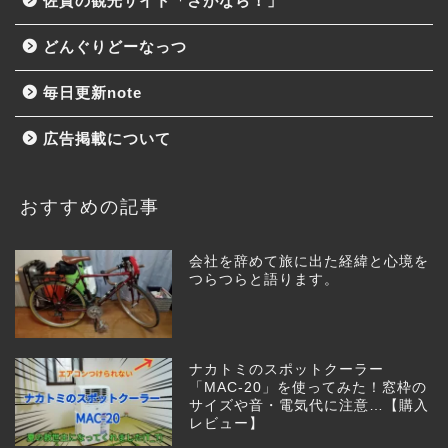
佐賀の観光サイト「さがなら！」
どんぐりどーなっつ
毎日更新note
広告掲載について
おすすめの記事
会社を辞めて旅に出た経緯と心境を
つらつらと語ります。
ナカトミのスポットクーラー
「MAC-20」を使ってみた！窓枠の
サイズや音・電気代に注意…【購入
レビュー】