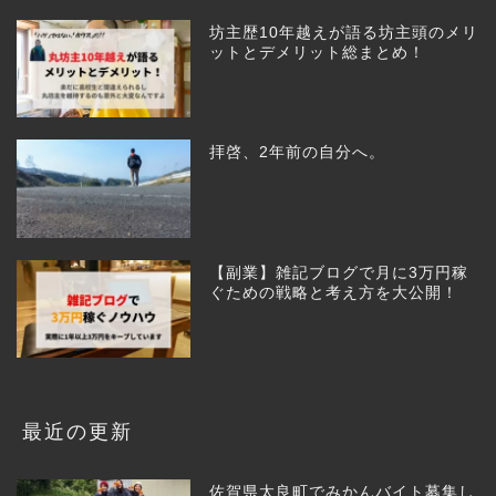
坊主歴10年越えが語る坊主頭のメリ
ットとデメリット総まとめ！
拝啓、2年前の自分へ。
【副業】雑記ブログで月に3万円稼
ぐための戦略と考え方を大公開！
最近の更新
佐賀県太良町でみかんバイト募集し