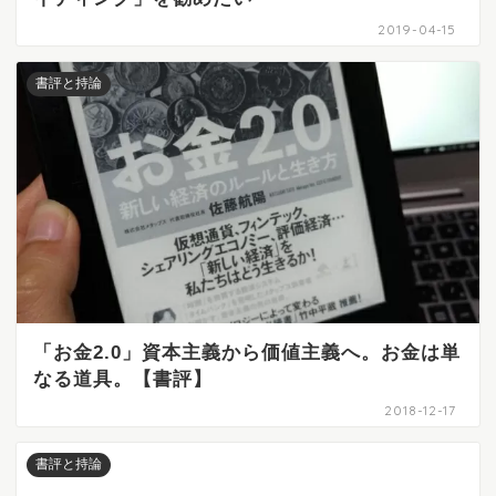
2019-04-15
書評と持論
「お金2.0」資本主義から価値主義へ。お金は単
なる道具。【書評】
2018-12-17
書評と持論