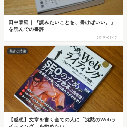
田中泰延｜『読みたいことを、書けばいい。』
を読んでの書評
2019-08-17
書評と持論
【感想】文章を書く全ての人に「沈黙のWebラ
イティング」を勧めたい