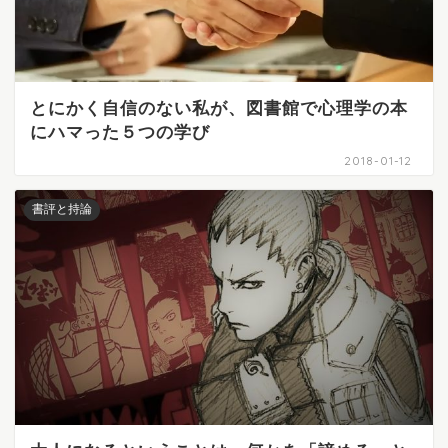
とにかく自信のない私が、図書館で心理学の本
にハマった５つの学び
2018-01-12
書評と持論