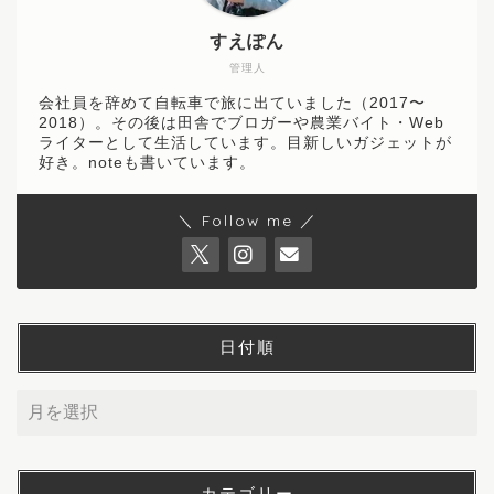
すえぽん
管理人
会社員を辞めて自転車で旅に出ていました（2017〜
2018）。その後は田舎でブロガーや農業バイト・Web
ライターとして生活しています。目新しいガジェットが
好き。noteも書いています。
＼ Follow me ／
日付順
カテゴリー