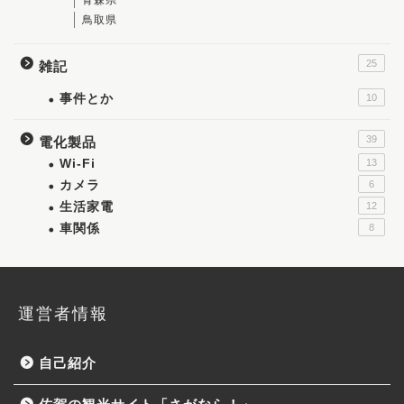
鳥取県
25
雑記
事件とか
10
39
電化製品
Wi-Fi
13
カメラ
6
生活家電
12
車関係
8
運営者情報
自己紹介