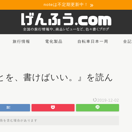
noteは不定期更新中！
旅行情報
電化製品
自転車日本一周
全記
とを、書けばいい。』を読ん
2019-12-02
告を含む場合があります