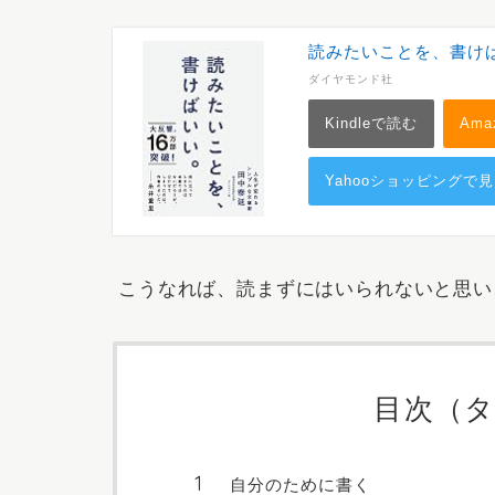
読みたいことを、書け
ダイヤモンド社
Kindleで読む
Ama
Yahooショッピングで
こうなれば、読まずにはいられないと思い
目次（
自分のために書く