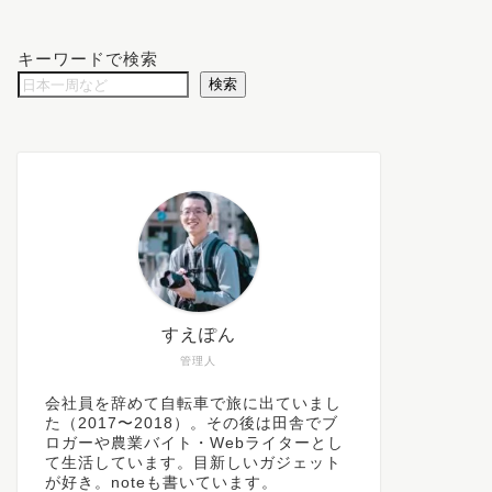
キーワードで検索
検索
すえぽん
管理人
会社員を辞めて自転車で旅に出ていまし
た（2017〜2018）。その後は田舎でブ
ロガーや農業バイト・Webライターとし
て生活しています。目新しいガジェット
が好き。noteも書いています。