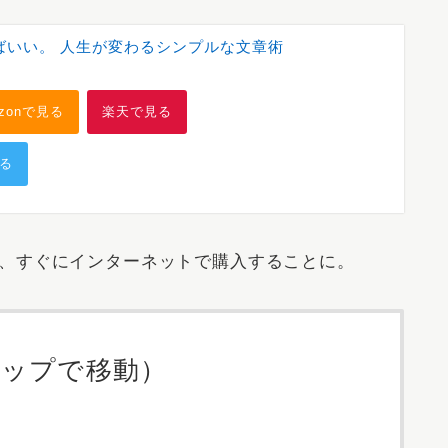
ばいい。 人生が変わるシンプルな文章術
zonで見る
楽天で見る
見る
、すぐにインターネットで購入することに。
タップで移動）