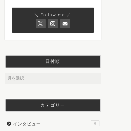
＼ Follow me ／
日付順
カテゴリー
インタビュー
6