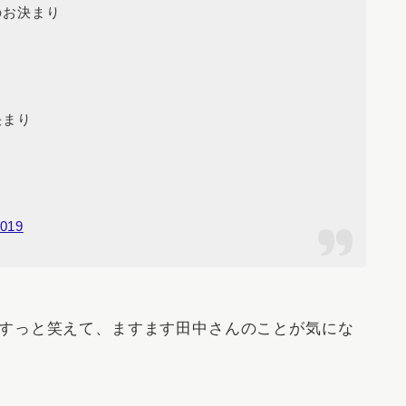
のお決まり
決まり
2019
すっと笑えて、ますます田中さんのことが気にな