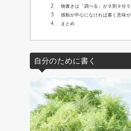
物書きは「調べる」が９割９分５
感動が中心になければ書く意味が
まとめ
自分のために書く