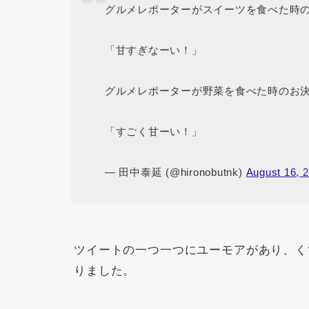
グルメレポーターがスイーツを食べた時
「甘すぎなーい！」
グルメレポーターが野菜を食べた時のお
「すごく甘ーい！」
— 田中泰延 (@hironobutnk)
August 16, 
ツイートの一つ一つにユーモアがあり、く
りました。