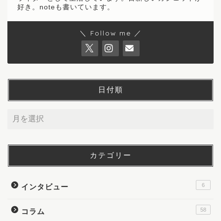
好き。noteも書いています。
＼ Follow me ／
日付順
カテゴリー
6
インタビュー
58
コラム