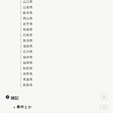
山口県
山形県
岐阜県
岡山県
岩手県
島根県
広島県
新潟県
滋賀県
石川県
福井県
福岡県
秋田県
長野県
青森県
鳥取県
25
雑記
事件とか
10