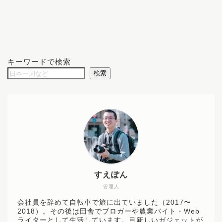
キーワードで検索
検索
すえぽん
管理人
会社員を辞めて自転車で旅に出ていました（2017〜
2018）。その後は田舎でブロガーや農業バイト・Web
ライターとして生活しています。目新しいガジェットが