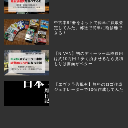
中古本82冊をネットで簡単に買取査
定してみた。郵送で簡単に断捨離で
きる！
【N-VAN】初のディーラー車検費用
は約10万円！安く済ませるなら見積
もりは書面がベター
【エヴァ予告風有】無料のロゴ作成
ジェネレーターで10個作成してみた