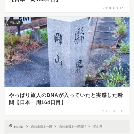
2018-08-17
岡山県
やっぱり旅人のDNAが入っていたと実感した瞬
間【日本一周164日目】
2018-08-16
HOME
自転車日本一周
自転車日本一周日記
岡山県