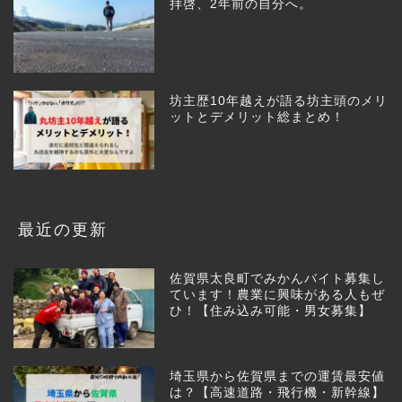
拝啓、2年前の自分へ。
坊主歴10年越えが語る坊主頭のメリ
ットとデメリット総まとめ！
最近の更新
佐賀県太良町でみかんバイト募集し
ています！農業に興味がある人もぜ
ひ！【住み込み可能・男女募集】
埼玉県から佐賀県までの運賃最安値
は？【高速道路・飛行機・新幹線】