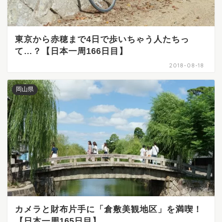
東京から赤穂まで4日で歩いちゃう人たちっ
て…？【日本一周166日目】
2018-08-18
岡山県
カメラと財布片手に「倉敷美観地区」を満喫！
【日本一周165日目】