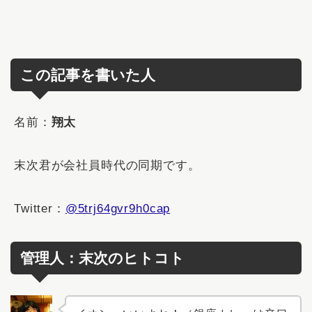
この記事を書いた人
名前：
翔太
末次君が会社員時代の同期です。
Twitter：
@5trj64gvr9h0cap
管理人：末次のヒトコト