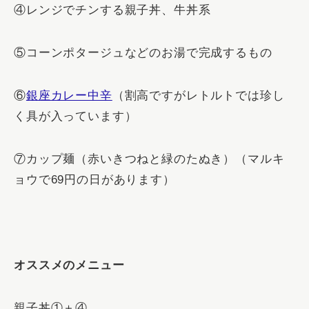
④レンジでチンする親子丼、牛丼系
⑤コーンポタージュなどのお湯で完成するもの
⑥
銀座カレー中辛
（割高ですがレトルトでは珍し
く具が入っています）
⑦カップ麺（赤いきつねと緑のたぬき）（マルキ
ョウで69円の日があります）
オススメのメニュー
親子丼①＋④