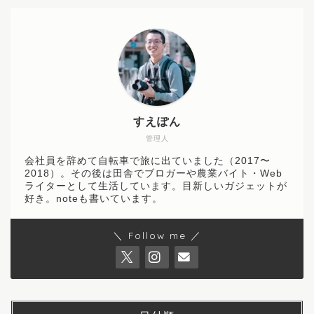
すえぽん
管理人
会社員を辞めて自転車で旅に出ていました（2017〜
2018）。その後は田舎でブロガーや農業バイト・Web
ライターとして生活しています。目新しいガジェットが
好き。noteも書いています。
＼ Follow me ／