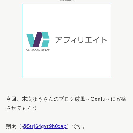
今回、末次ゆうさんのブログ厳風～Genfu～に寄稿
させてもらう
翔太（
@5trj64gvr9h0cap
）です。