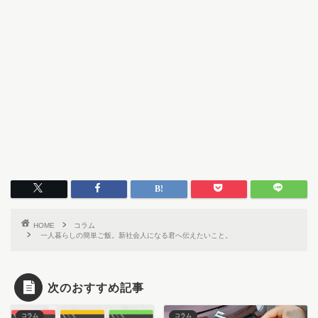
HOME
コラム
一人暮らしの簡単ご飯。新社会人になる君へ伝えたいこと。
次のおすすめ記事
コラム
コラム