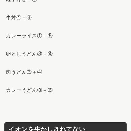
牛丼①＋④
カレーライス①＋⑥
卵とじうどん③＋④
肉うどん③＋④
カレーうどん③＋⑥
イオンを生かしきれてない