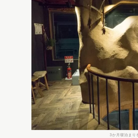
3か月寝泊まり