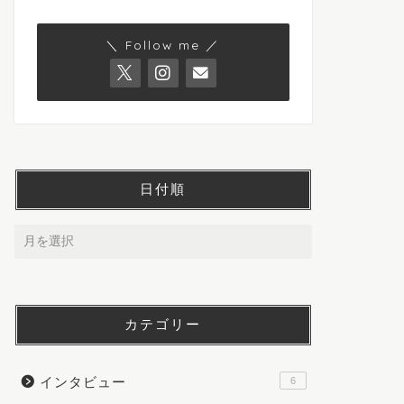
＼ Follow me ／
日付順
カテゴリー
インタビュー
6