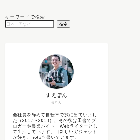
キーワードで検索
検索
すえぽん
管理人
会社員を辞めて自転車で旅に出ていまし
た（2017〜2018）。その後は田舎でブ
ロガーや農業バイト・Webライターとし
て生活しています。目新しいガジェット
が好き。noteも書いています。