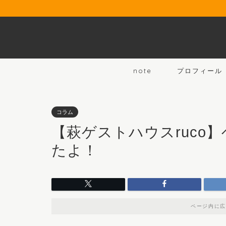
note
プロフィール
コラム
【萩ゲストハウスruco
たよ！
ページ内に広