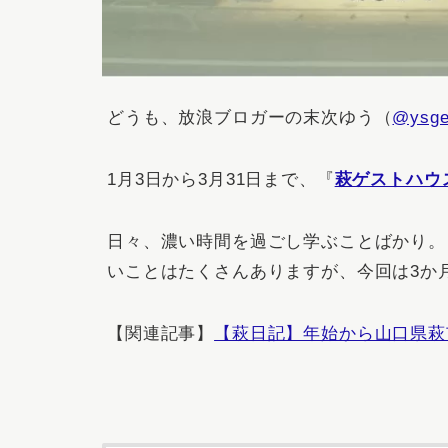
どうも、放浪ブロガーの末次ゆう（
@ysge
1月3日から3月31日まで、『
萩ゲストハウス
日々、濃い時間を過ごし学ぶことばかり。
いことはたくさんありますが、今回は3か
【関連記事】
【萩日記】年始から山口県萩市