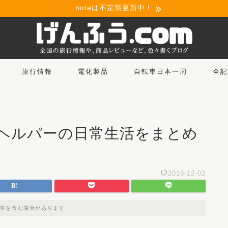
noteは不定期更新中！
旅行情報
電化製品
自転車日本一周
全記
】ヘルパーの日常生活をまとめ
2019-12-02
告を含む場合があります