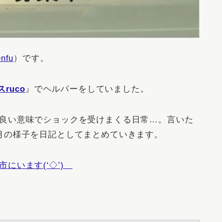
nfu
）です。
ruco
』でヘルパーをしていました。
良い意味でショックを受けまくる日常…。言いた
月の様子を日記としてまとめていきます。
にいます(‘◇’)ゞ