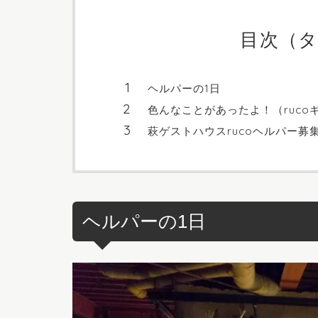
目次（
ヘルパーの1日
色んなことがあったよ！（ruco
萩ゲストハウスrucoヘルパー募
ヘルパーの1日