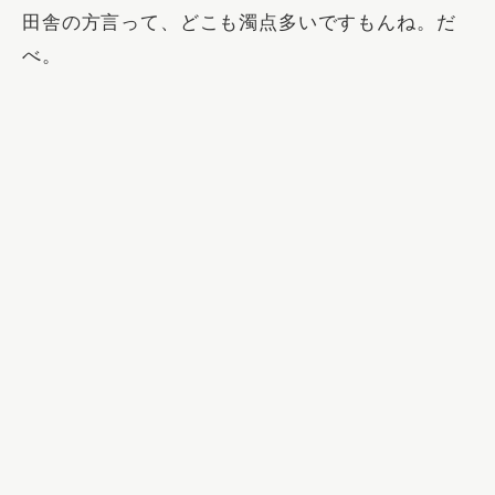
田舎の方言って、どこも濁点多いですもんね。だ
べ。