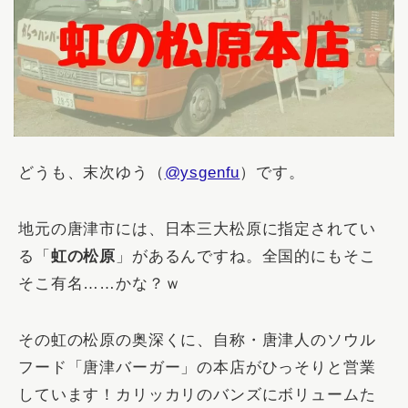
どうも、末次ゆう（
@ysgenfu
）です。
地元の唐津市には、日本三大松原に指定されてい
る「
虹の松原
」があるんですね。全国的にもそこ
そこ有名……かな？ｗ
その虹の松原の奥深くに、自称・唐津人のソウル
フード「唐津バーガー」の本店がひっそりと営業
しています！カリッカリのバンズにボリュームた