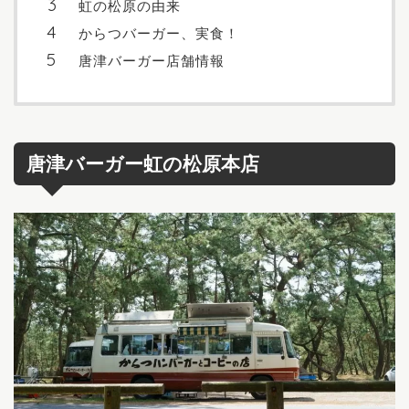
虹の松原の由来
からつバーガー、実食！
唐津バーガー店舗情報
唐津バーガー虹の松原本店