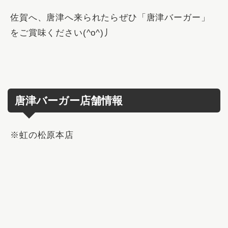
佐賀へ、唐津へ来られたらぜひ「唐津バーガー」
をご賞味ください(^o^)丿
唐津バーガー店舗情報
※虹の松原本店