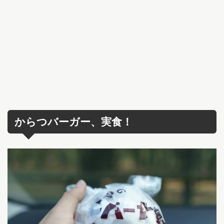
からつバーガー、実食！