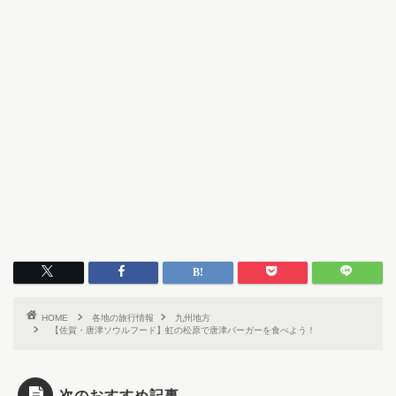
HOME
各地の旅行情報
九州地方
【佐賀・唐津ソウルフード】虹の松原で唐津バーガーを食べよう！
次のおすすめ記事