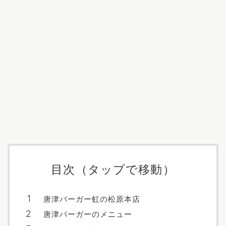
目次（タップで移動）
唐津バーガー虹の松原本店
唐津バーガーのメニュー