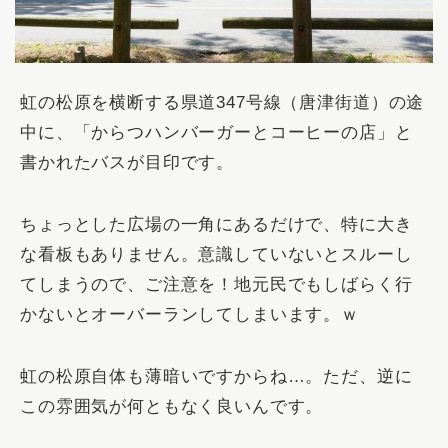
虹の松原を横断する県道347号線（唐津街道）の途
中に、「
からつハンバーガーとコーヒーの店
」と
書かれたバスが目印です。
ちょっとした広場の一角にあるだけで、特に大き
な看板もありません。意識していないとスルーし
てしまうので、ご注意を！地元民でもしばらく行
かないとオーバーランしてしまいます。ｗ
虹の松原自体も薄暗いですからね…。ただ、逆に
この雰囲気が何ともなく良いんです。