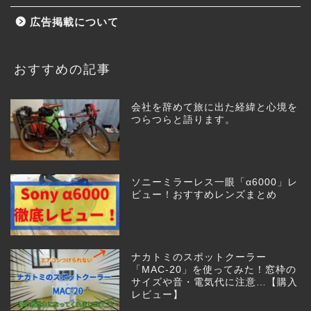
広告掲載について
おすすめの記事
会社を辞めて旅に出た経緯と心境を
つらつらと語ります。
ソニーミラーレス一眼「α6000」レ
ビュー！おすすめレンズまとめ
ナカトミのスポットクーラー
「MAC-20」を使ってみた！窓枠の
サイズや音・電気代に注意…【購入
レビュー】