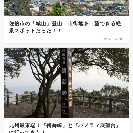
佐伯市の「城山」登山｜市街地を一望できる絶
景スポットだった！！
2019-04-18
九州地方
九州最東端！『鶴御崎』と『パノラマ展望台』
に行ってきた！