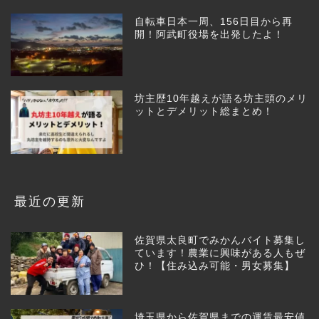
自転車日本一周、156日目から再
開！阿武町役場を出発したよ！
坊主歴10年越えが語る坊主頭のメリ
ットとデメリット総まとめ！
最近の更新
佐賀県太良町でみかんバイト募集し
ています！農業に興味がある人もぜ
ひ！【住み込み可能・男女募集】
埼玉県から佐賀県までの運賃最安値