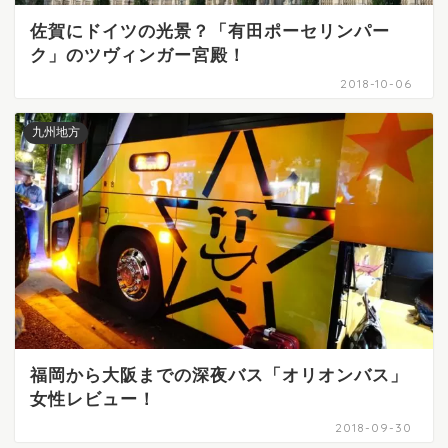
佐賀にドイツの光景？「有田ポーセリンパー
ク」のツヴィンガー宮殿！
2018-10-06
九州地方
福岡から大阪までの深夜バス「オリオンバス」
女性レビュー！
2018-09-30