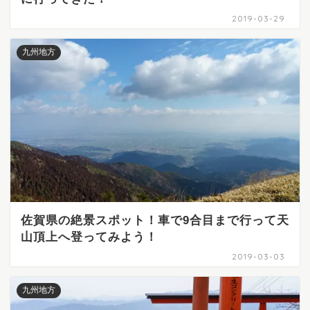
2019-03-29
九州地方
佐賀県の絶景スポット！車で9合目まで行って天
山頂上へ登ってみよう！
2019-03-03
九州地方