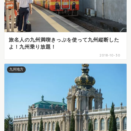
旅名人の九州満喫きっぷを使って九州縦断した
よ！九州乗り放題！
2018-10-30
九州地方