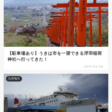
【駐車場あり】うきは市を一望できる浮羽稲荷
神社へ行ってきた！
2019-02-28
九州地方