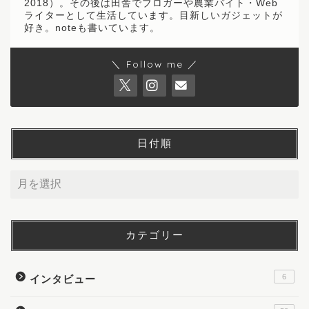
2018）。その後は田舎でブロガーや農業バイト・Web
ライターとして生活しています。目新しいガジェットが
好き。noteも書いています。
＼ Follow me ／
日付順
カテゴリー
6
インタビュー