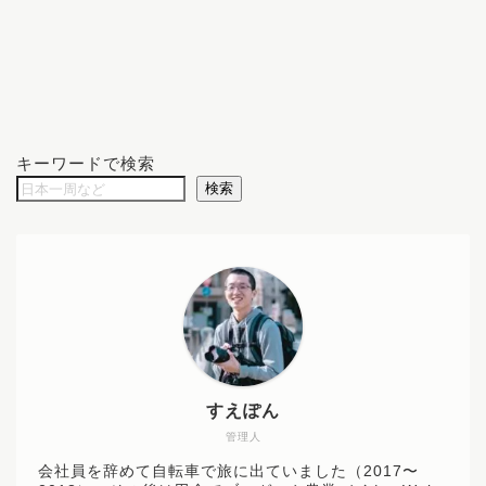
キーワードで検索
検索
すえぽん
管理人
会社員を辞めて自転車で旅に出ていました（2017〜