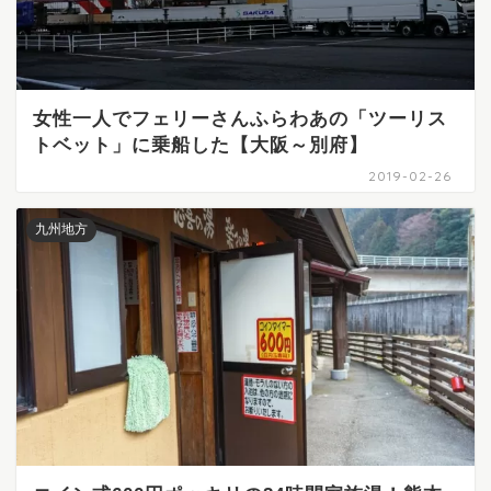
女性一人でフェリーさんふらわあの「ツーリス
トベット」に乗船した【大阪～別府】
2019-02-26
九州地方