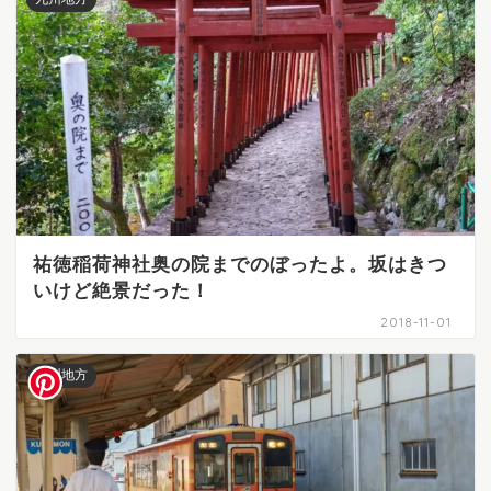
祐徳稲荷神社奥の院までのぼったよ。坂はきつ
いけど絶景だった！
2018-11-01
九州地方