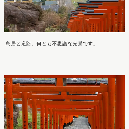
鳥居と道路。何とも不思議な光景です。