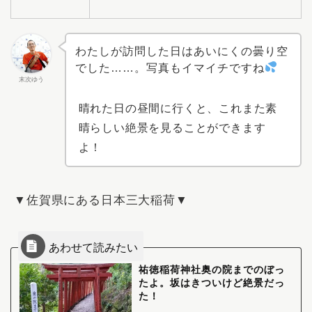
わたしが訪問した日はあいにくの曇り空
でした……。写真もイマイチですね
末次ゆう
晴れた日の昼間に行くと、これまた素
晴らしい絶景を見ることができます
よ！
▼佐賀県にある日本三大稲荷▼
祐徳稲荷神社奥の院までのぼっ
たよ。坂はきついけど絶景だっ
た！