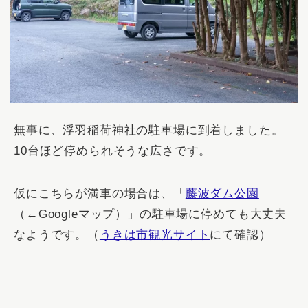
無事に、浮羽稲荷神社の駐車場に到着しました。
10台ほど停められそうな広さです。
仮にこちらが満車の場合は、「
藤波ダム公園
（←Googleマップ）」の駐車場に停めても大丈夫
なようです。（
うきは市観光サイト
にて確認）