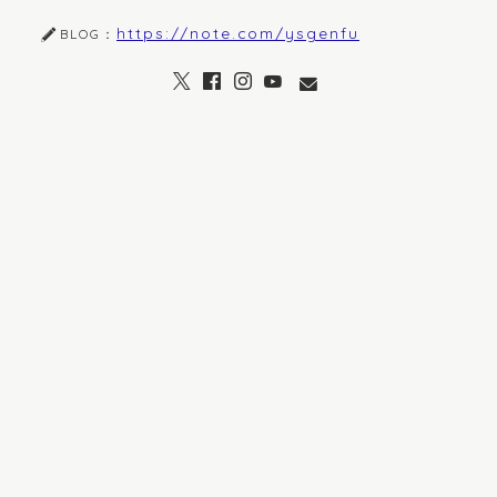
https://note.com/ysgenfu
BLOG：