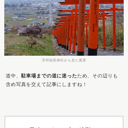
浮羽稲荷神社から見た風景
道中、
駐車場までの道に迷った
ため、その辺りも
含め写真を交えて記事にしますね！