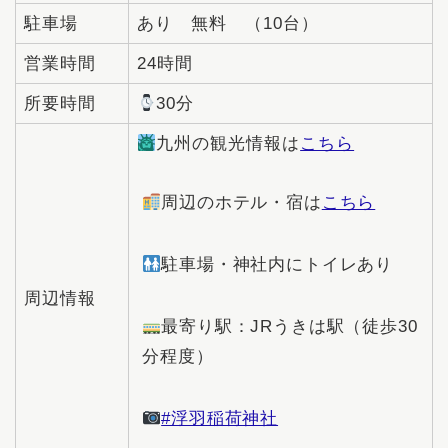
駐車場
あり 無料 （10台）
営業時間
24時間
所要時間
30分
九州の観光情報は
こちら
周辺のホテル・宿は
こちら
駐車場・神社内にトイレあり
周辺情報
最寄り駅：JRうきは駅（徒歩30
分程度）
#浮羽稲荷神社