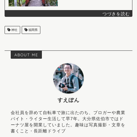
神社
福岡県
ABOUT ME
すえぽん
会社員を辞めて自転車で旅に出たのち、ブロガーや農業
バイト・ライター生活して早7年。大分県佐伯市ではド
ーナツ屋を開業していました。趣味は写真撮影・文章を
書くこと・長距離ドライブ