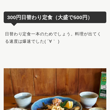
300円日替わり定食（大盛で500円）
日替わり定食一本のためでしょう。
料理が出てく
る速度は爆速でした
( ´∀｀ )