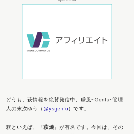
どうも、萩情報を絶賛発信中、厳風~Genfu~管理
人の末次ゆう（
@ysgenfu
）です。
萩といえば、『
萩焼
』が有名です。今回は、その