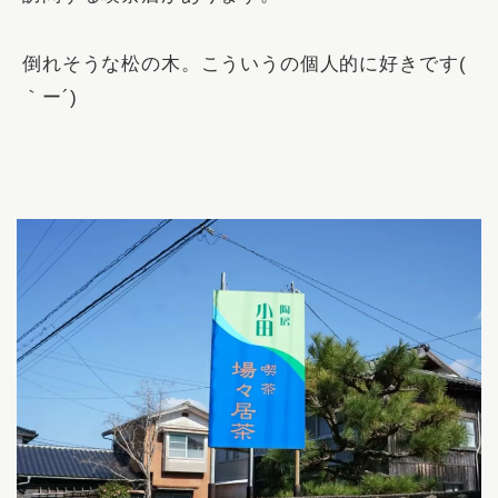
倒れそうな松の木。こういうの個人的に好きです(
｀ー´)