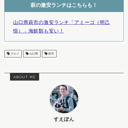
萩の激安ランチはこちらも！
山口県萩市の激安ランチ「アミーゴ（明己
悟）」海鮮類も安い！
グルメ
山口県
萩市
ABOUT ME
すえぽん