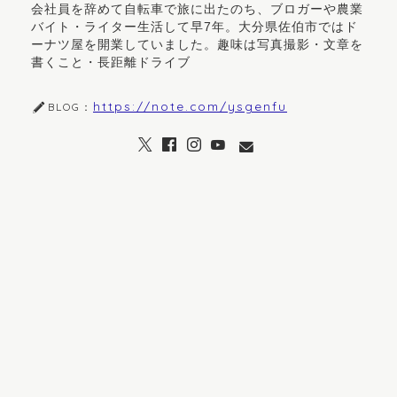
会社員を辞めて自転車で旅に出たのち、ブロガーや農業
バイト・ライター生活して早7年。大分県佐伯市ではド
ーナツ屋を開業していました。趣味は写真撮影・文章を
書くこと・長距離ドライブ
https://note.com/ysgenfu
BLOG：