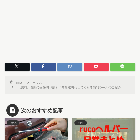
HOME
コラム
【無料】自動で画像切り抜き⇒背景透明化してくれる便利ツールのご紹介
次のおすすめ記事
コラム
コラム