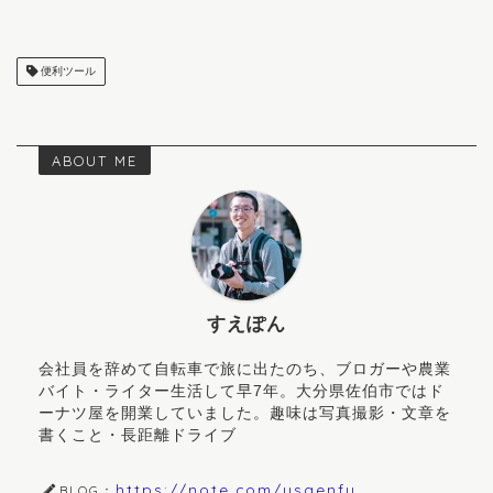
便利ツール
ABOUT ME
すえぽん
会社員を辞めて自転車で旅に出たのち、ブロガーや農業
バイト・ライター生活して早7年。大分県佐伯市ではド
ーナツ屋を開業していました。趣味は写真撮影・文章を
書くこと・長距離ドライブ
https://note.com/ysgenfu
BLOG：