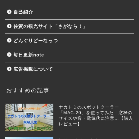
自己紹介
佐賀の観光サイト「さがなら！」
どんぐりどーなっつ
毎日更新note
広告掲載について
おすすめの記事
ナカトミのスポットクーラー
「MAC-20」を使ってみた！窓枠の
サイズや音・電気代に注意…【購入
レビュー】