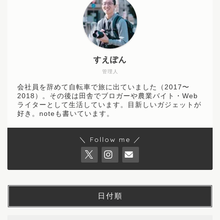
すえぽん
管理人
会社員を辞めて自転車で旅に出ていました（2017〜
2018）。その後は田舎でブロガーや農業バイト・Web
ライターとして生活しています。目新しいガジェットが
好き。noteも書いています。
＼ Follow me ／
日付順