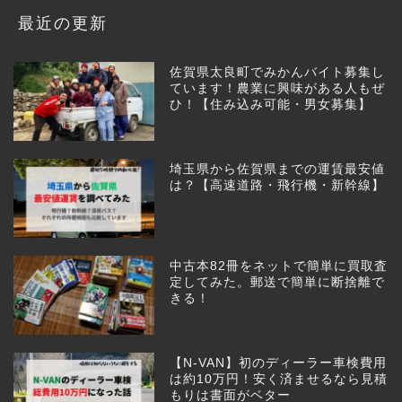
最近の更新
佐賀県太良町でみかんバイト募集し
ています！農業に興味がある人もぜ
ひ！【住み込み可能・男女募集】
埼玉県から佐賀県までの運賃最安値
は？【高速道路・飛行機・新幹線】
中古本82冊をネットで簡単に買取査
定してみた。郵送で簡単に断捨離で
きる！
【N-VAN】初のディーラー車検費用
は約10万円！安く済ませるなら見積
もりは書面がベター