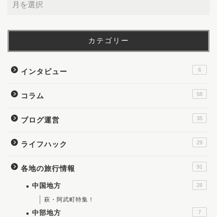
カテゴリー
6
インタビュー
58
コラム
35
ブログ運営
29
ライフハック
91
各地の旅行情報
中国地方
26
萩・阿武町特集！
中部地方
7