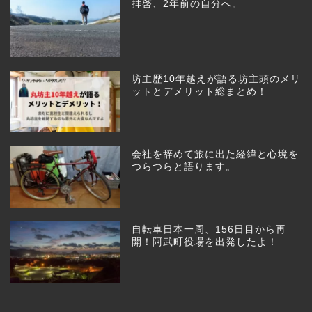
拝啓、2年前の自分へ。
坊主歴10年越えが語る坊主頭のメリ
ットとデメリット総まとめ！
会社を辞めて旅に出た経緯と心境を
つらつらと語ります。
自転車日本一周、156日目から再
開！阿武町役場を出発したよ！