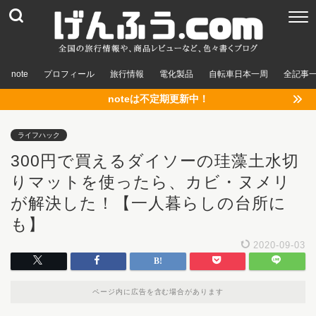
note
プロフィール
旅行情報
電化製品
自転車日本一周
全記事
noteは不定期更新中！
ライフハック
300円で買えるダイソーの珪藻土水切
りマットを使ったら、カビ・ヌメリ
が解決した！【一人暮らしの台所に
も】
2020-09-03
ページ内に広告を含む場合があります