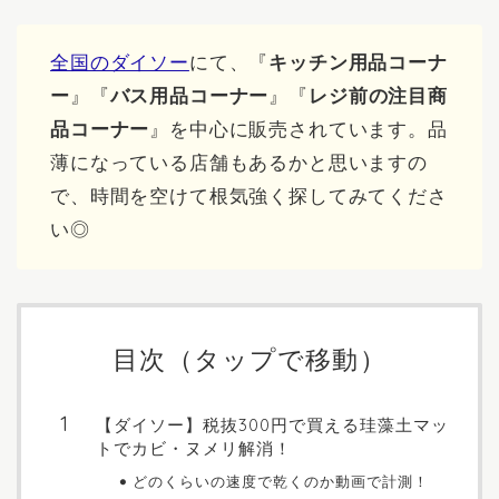
全国のダイソー
にて、『
キッチン用品コーナ
ー
』『
バス用品コーナー
』『
レジ前の注目商
品コーナー
』を中心に販売されています。品
薄になっている店舗もあるかと思いますの
で、時間を空けて根気強く探してみてくださ
い◎
目次（タップで移動）
【ダイソー】税抜300円で買える珪藻土マッ
トでカビ・ヌメリ解消！
どのくらいの速度で乾くのか動画で計測！