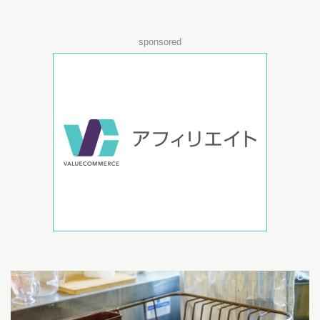
sponsored