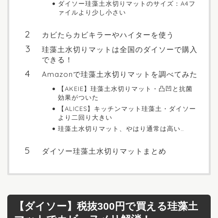
ダイソー珪藻土水切りマットのサイズ：A4フ
ァイルより少し小さい
カビたらカビキラーやハイターを使う
珪藻土水切りマットは全国のダイソーで購入
できる！
Amazonで珪藻土水切りマットを調べてみた
【AKEIE】珪藻土水切りマット・凸凹と抗菌
効果がついた
【ALICES】キッチンマット珪藻土・ダイソー
より二回り大きい
珪藻土水切りマット、やはり通常は高い…
ダイソー珪藻土水切りマットまとめ
【ダイソー】税抜300円で買える珪藻土