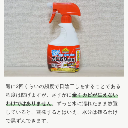
週に2回くらいの頻度で日陰干しをすることである
程度は防げますが、さすがに
全くカビが生えない
わけではありません
。ずっと水に濡れたまま放置
していると、蒸発するとはいえ、水分は残るわけ
で黒ずんできます。