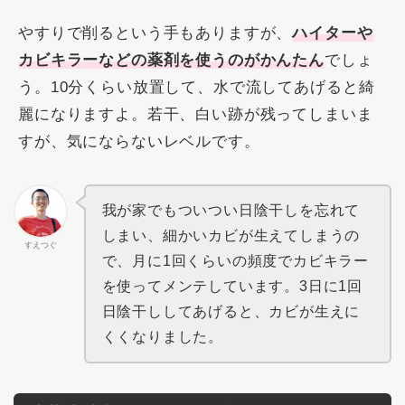
やすりで削るという手もありますが、
ハイターや
カビキラーなどの薬剤を使うのがかんたん
でしょ
う。10分くらい放置して、水で流してあげると綺
麗になりますよ。若干、白い跡が残ってしまいま
すが、気にならないレベルです。
我が家でもついつい日陰干しを忘れて
しまい、細かいカビが生えてしまうの
すえつぐ
で、月に1回くらいの頻度でカビキラー
を使ってメンテしています。3日に1回
日陰干ししてあげると、カビが生えに
くくなりました。