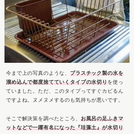
今まで上の写真のような、
プラスチック製の水を
溜め込んで都度捨てていくタイプの水切り
を使っ
ていました。ただ、このタイプってすぐカビるん
ですよね。ヌメヌメするのも気持ちが悪いです。
そこで解決策を調べたところ、
お風呂の足ふきマ
ットなどで一躍有名になった『珪藻土』が水切り