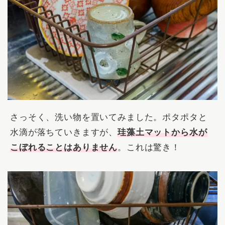
さっそく、洗い物を置いてみました。ポタポタと
水滴が落ちていきますが、
珪藻土マットから水が
こぼれることはありません
。これは驚き！