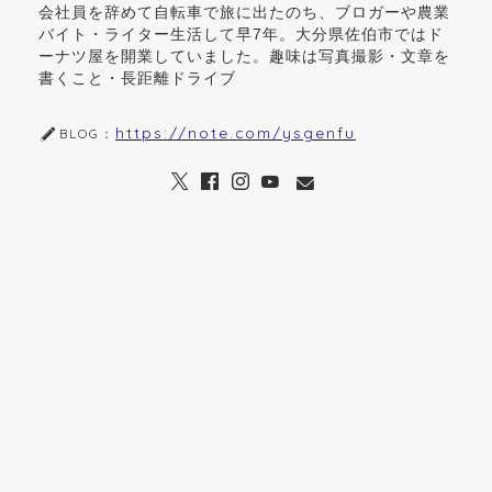
会社員を辞めて自転車で旅に出たのち、ブロガーや農業
バイト・ライター生活して早7年。大分県佐伯市ではド
ーナツ屋を開業していました。趣味は写真撮影・文章を
書くこと・長距離ドライブ
https://note.com/ysgenfu
BLOG：