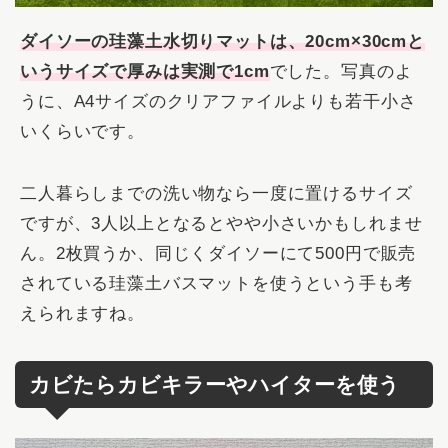
ダイソーの珪藻土水切りマットは、20cm×30cmと
いうサイズで厚みは実測で1cm
でした。写真のよ
うに、A4サイズのクリアファイルよりも若干小さ
いくらいです。
二人暮らしまでの洗い物なら一度に置けるサイズ
ですが、3人以上となるとやや小さいかもしれませ
ん。2枚買うか、同じくダイソーにて500円で販売
されている珪藻土バスマットを使うという手も考
えられますね。
カビたらカビキラーやハイターを使う