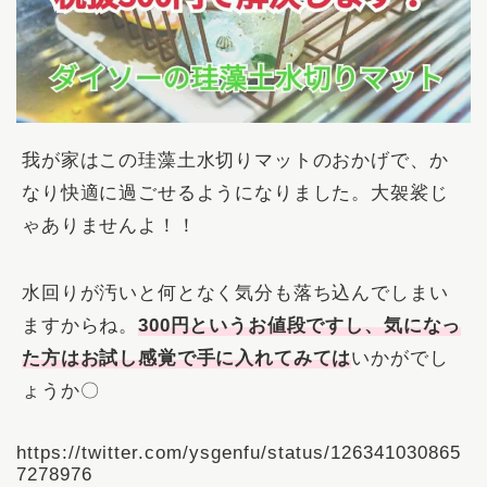
我が家はこの珪藻土水切りマットのおかげで、か
なり快適に過ごせるようになりました。大袈裟じ
ゃありませんよ！！
水回りが汚いと何となく気分も落ち込んでしまい
ますからね。
300円というお値段ですし、気になっ
た方はお試し感覚で手に入れてみて
は
いかがでし
ょうか〇
https://twitter.com/ysgenfu/status/126341030865
7278976