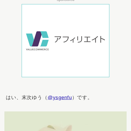
はい、末次ゆう（
@ysgenfu
）です。