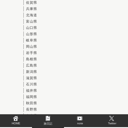
佐賀県
兵庫県
北海道
富山県
山口県
山形県
岐阜県
岡山県
岩手県
島根県
広島県
新潟県
滋賀県
石川県
福井県
福岡県
秋田県
長野県
青森県
鳥取県
HOME
note
Twitter
旅日記