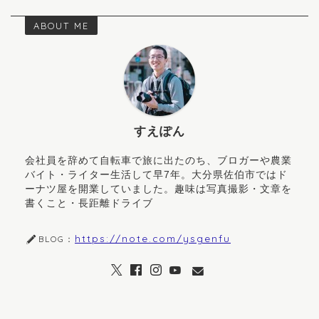
ABOUT ME
すえぽん
会社員を辞めて自転車で旅に出たのち、ブロガーや農業
バイト・ライター生活して早7年。大分県佐伯市ではド
ーナツ屋を開業していました。趣味は写真撮影・文章を
書くこと・長距離ドライブ
https://note.com/ysgenfu
BLOG：