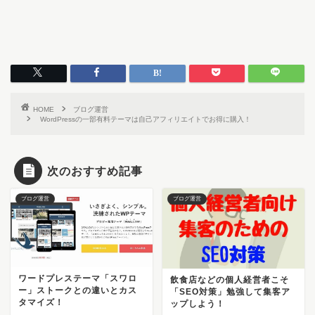
HOME
ブログ運営
WordPressの一部有料テーマは自己アフィリエイトでお得に購入！
次のおすすめ記事
ブログ運営
ブログ運営
ワードプレステーマ「スワロ
飲食店などの個人経営者こそ
ー」ストークとの違いとカス
「SEO対策」勉強して集客ア
タマイズ！
ップしよう！