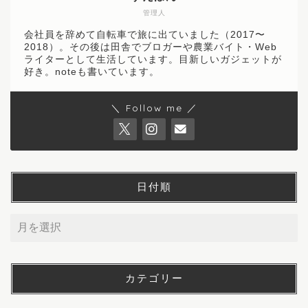
管理人
会社員を辞めて自転車で旅に出ていました（2017〜
2018）。その後は田舎でブロガーや農業バイト・Web
ライターとして生活しています。目新しいガジェットが
好き。noteも書いています。
＼ Follow me ／
日付順
カテゴリー