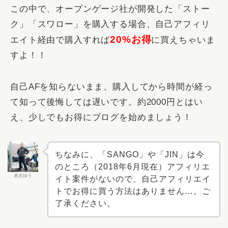
この中で、オープンゲージ社が開発した「ストー
ク」「スワロー」を購入する場合、自己アフィリ
20%お得
エイト経由で購入すれば
に買えちゃいま
すよ！！
自己AFを知らないまま、購入してから時間が経っ
て知って後悔しては遅いです。約2000円とはい
え、少しでもお得にブログを始めましょう！
ちなみに、「SANGO」や「JIN」は今
のところ（2018年6月現在）アフィリエ
末次ゆう
イト案件がないので、自己アフィリエイ
トでお得に買う方法はありません…。ご
了承ください。