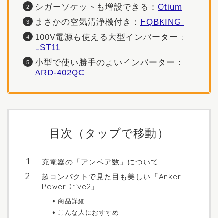
シガーソケットも増設できる：
Otium
まさかの空気清浄機付き：
HQBKING
100V電源も使える大型インバーター：
LST11
小型で使い勝手のよいインバーター：
ARD-402QC
目次（タップで移動）
充電器の「アンペア数」について
超コンパクトで見た目も美しい「Anker
PowerDrive2」
商品詳細
こんな人におすすめ