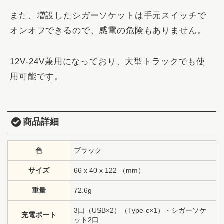
また、増設したシガーソケットは手元スイッチで
オンオフできるので、感電の危険もありません。
12V‐24V兼用になっており、大型トラックでも使
用可能です。
商品詳細
色
ブラック
サイズ
66 x 40 x 122 （mm）
重量
72.6g
3口（USB×2）（Type-c×1）・シガーソケ
充電ポート
ット2口