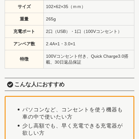
サイズ
102×62×35（ｍｍ）
重量
265g
充電ポート
2口（USB）・1口（100Vコンセント）
アンペア数
2.4A×1・3.0×1
100Vコンセント付き、Quick Charge3.0搭
特徴
載、30日返品保証
こんな人におすすめ
パソコンなど、コンセントを使う機器も
車の中で使いたい方
少し高額でも、早く充電できる充電器が
欲しい方