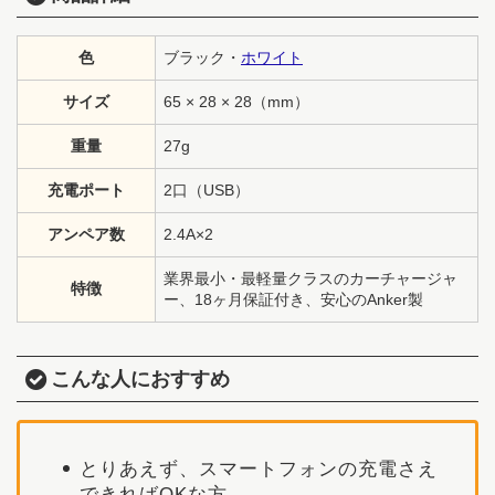
色
ブラック・
ホワイト
サイズ
65 × 28 × 28（mm）
重量
27g
充電ポート
2口（USB）
アンペア数
2.4A×2
業界最小・最軽量クラスのカーチャージャ
特徴
ー、18ヶ月保証付き、安心のAnker製
こんな人におすすめ
とりあえず、スマートフォンの充電さえ
できればOKな方