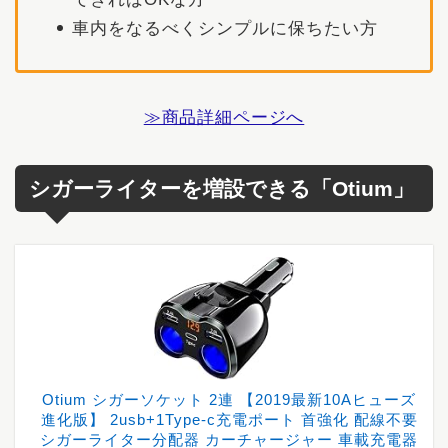
車内をなるべくシンプルに保ちたい方
≫商品詳細ページへ
シガーライターを増設できる「Otium」
Otium シガーソケット 2連 【2019最新10Aヒューズ
進化版】 2usb+1Type-c充電ポート 首強化 配線不要
シガーライター分配器 カーチャージャー 車載充電器