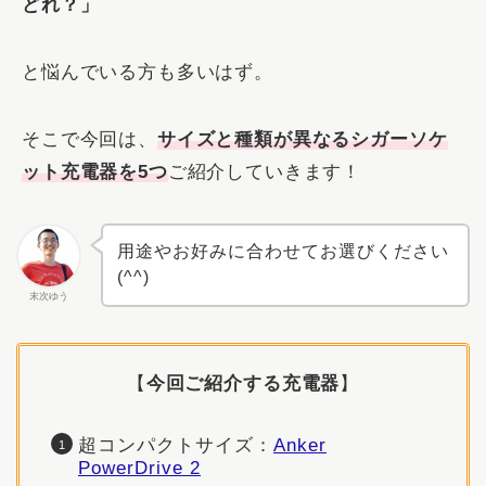
どれ？」
と悩んでいる方も多いはず。
そこで今回は、
サイズと種類が異なるシガーソケ
ット充電器を5つ
ご紹介していきます！
用途やお好みに合わせてお選びください
(^^)
末次ゆう
【
今回ご紹介する充電器
】
超コンパクトサイズ：
Anker
PowerDrive 2