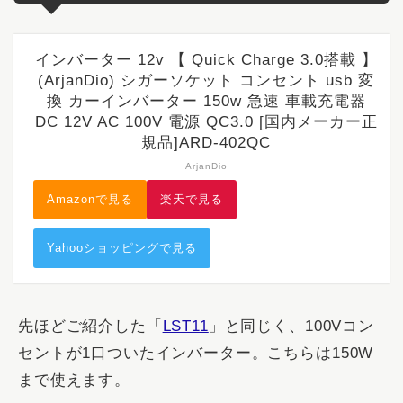
インバーター 12v 【 Quick Charge 3.0搭載 】
(ArjanDio) シガーソケット コンセント usb 変
換 カーインバーター 150w 急速 車載充電器
DC 12V AC 100V 電源 QC3.0 [国内メーカー正
規品]ARD-402QC
ArjanDio
Amazonで見る
楽天で見る
Yahooショッピングで見る
先ほどご紹介した「
LST11
」と同じく、100Vコン
セントが1口ついたインバーター。こちらは150W
まで使えます。