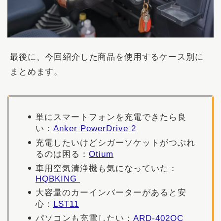
最後に、今回紹介した商品を使用するケース別に
まとめます。
単にスマートフォンを充電できたら良
い：
Anker PowerDrive 2
充電したいけどシガーソケットがつぶれ
るのは困る：
Otium
車用空気清浄機も気になっていた：
HQBKING
大容量のカーインバーターがあると安
心：
LST11
パソコンも充電したい：
ARD-402QC