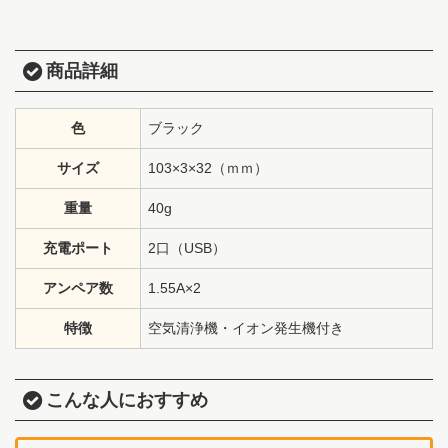
商品詳細
色
ブラック
サイズ
103×3×32（ｍｍ）
重量
40g
充電ポート
2口（USB）
アンペア数
1.55A×2
特徴
空気清浄機・イオン発生機付き
こんな人におすすめ