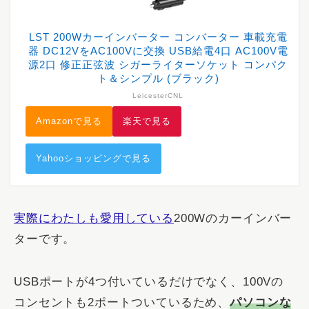
LST 200Wカーインバーター コンバーター 車載充電
器 DC12VをAC100Vに交換 USB給電4口 AC100V電
源2口 修正正弦波 シガーライターソケット コンパク
ト＆シンプル (ブラック)
LeicesterCNL
Amazonで見る
楽天で見る
Yahooショッピングで見る
実際にわたしも愛用している
200Wのカーインバー
ターです。
USBポートが4つ付いているだけでなく、100Vの
コンセントも2ポートついているため、
パソコンな