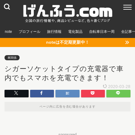
note
プロフィール
旅行情報
電化製品
自転車日本一周
全記事
noteは不定期更新中！
車関係
シガーソケットタイプの充電器で車
内でもスマホを充電できます！
2020-03-28
ページ内に広告を含む場合があります
sponsored