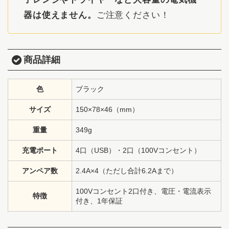
器は使えません。
ご注意ください！
商品詳細
色
ブラック
サイズ
150×78×46（mm）
重量
349g
充電ポート
4口（USB）・2口（100Vコンセント）
アンペア数
2.4A×4（ただし合計6.2Aまで）
100Vコンセント2口付き、電圧・電流表示
特徴
付き、1年保証