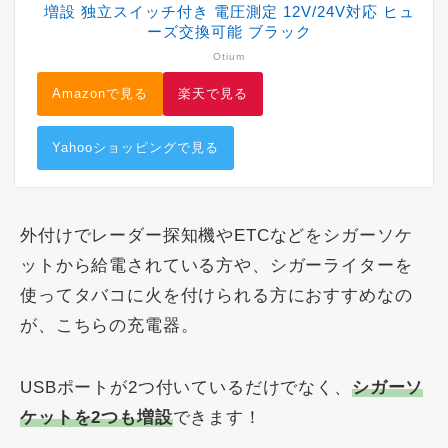
増設 独立スイッチ付き 電圧測定 12V/24V対応 ヒュ
ーズ交換可能 ブラック
Otium
Amazonで見る
楽天で見る
Yahooショッピングで見る
外付けでレーダー探知機やETCなどをシガーソケ
ットから給電されている方や、シガーライターを
使ってタバコに火を付けられる方におすすめなの
が、こちらの充電器。
USBポートが2つ付いているだけでなく、
シガーソ
ケットを2つも増設
できます！