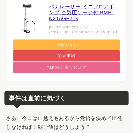
パナレーサー ミニフロアポ
ンプ 空気圧ゲージ付 BMP-
N21AGF2-S
posted with
カエレバ
パナレーサー(Panaracer) 2015-09-01
Amazon
楽天市場
Yahooショッピング
事件は直前に気づく
さあ、今日は山越えもあるから覚悟を決めて出発
しなければ！朝ご飯はどうしよう？