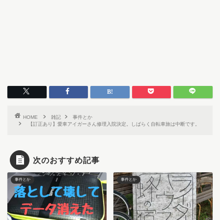
HOME
雑記
事件とか
【訂正あり】愛車アイガーさん修理入院決定。しばらく自転車旅は中断です。
次のおすすめ記事
事件とか
事件とか