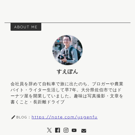
ABOUT ME
すえぽん
会社員を辞めて自転車で旅に出たのち、ブロガーや農業
バイト・ライター生活して早7年。大分県佐伯市ではド
ーナツ屋を開業していました。趣味は写真撮影・文章を
書くこと・長距離ドライブ
https://note.com/ysgenfu
BLOG：