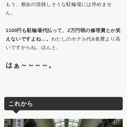
もう、都会の混雑しそうな駐輪場には停めませ
ん。
1100円も駐輪場代払って、2万円弱の修理費とか笑
えないですよね…。
わたしのホテル代&食費より高
いですからね。ほんと。
はぁ～～～～。
これから