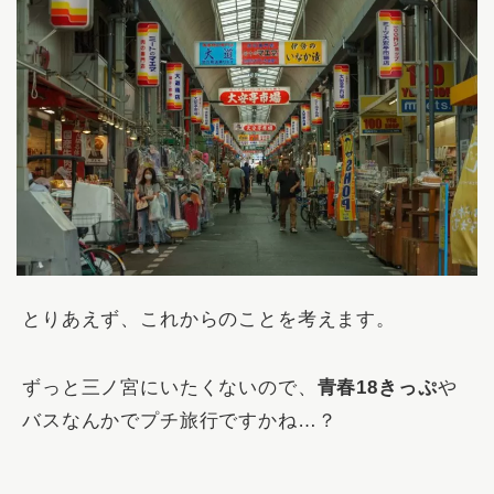
とりあえず、これからのことを考えます。
ずっと三ノ宮にいたくないので、
青春18きっぷ
や
バスなんかでプチ旅行ですかね…？