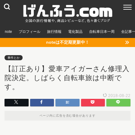
note
プロフィール
旅行情報
電化製品
自転車日本一周
全記事
noteは不定期更新中！
事件とか
【訂正あり】愛車アイガーさん修理入
院決定。しばらく自転車旅は中断で
す。
2018-08-22
ページ内に広告を含む場合があります