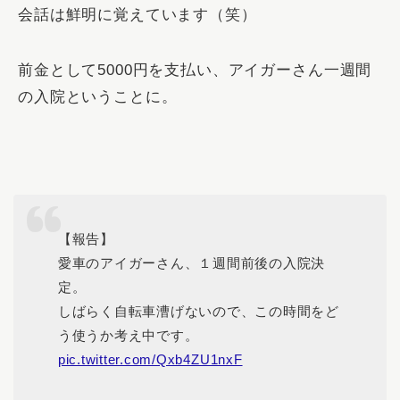
会話は鮮明に覚えています（笑）
前金として5000円を支払い、アイガーさん一週間
の入院ということに。
【報告】
愛車のアイガーさん、１週間前後の入院決
定。
しばらく自転車漕げないので、この時間をど
う使うか考え中です。
pic.twitter.com/Qxb4ZU1nxF