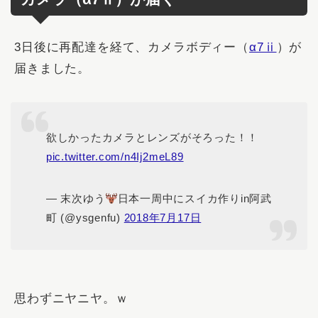
3日後に再配達を経て、カメラボディー（
α7ⅱ
）が
届きました。
欲しかったカメラとレンズがそろった！！
pic.twitter.com/n4Ij2meL89
— 末次ゆう
日本一周中にスイカ作りin阿武
町 (@ysgenfu)
2018年7月17日
思わずニヤニヤ。ｗ