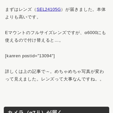
まずはレンズ（
SEL24105G
）が届きました。本体
よりも高いです。
Eマウントのフルサイズレンズですが、α6000にも
使えるので付け替えると…。
[kanren postid=”13094″]
詳しくは上の記事で～。めちゃめちゃ写真が変わ
って見えました。レンズって大事なんですね。。
カメラ（α7ⅱ）が届く