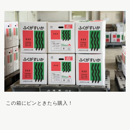
この箱にピンときたら購入！