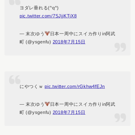
ヨダレ垂れる(^q^)
pic.twitter.com/7SJjjKTjX8
— 末次ゆう
日本一周中にスイカ作りin阿武
町 (@ysgenfu)
2018年7月15日
にやつくｗ
pic.twitter.com/rGkhw4fEJn
— 末次ゆう
日本一周中にスイカ作りin阿武
町 (@ysgenfu)
2018年7月15日