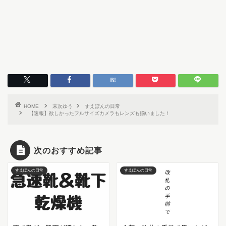
HOME
末次ゆう
すえぽんの日常
【速報】欲しかったフルサイズカメラもレンズも揃いました！
次のおすすめ記事
すえぽんの日常
すえぽんの日常