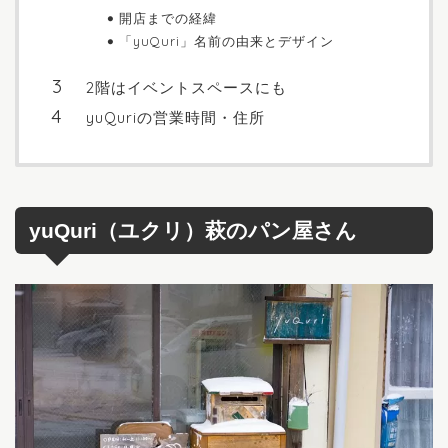
開店までの経緯
「yuQuri」名前の由来とデザイン
2階はイベントスペースにも
yuQuriの営業時間・住所
yuQuri（ユクリ）萩のパン屋さん