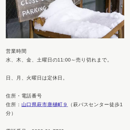
営業時間
水、木、金、土曜日の11:00～売り切れまで。
日、月、火曜日は定休日。
住所・電話番号
住所：
山口県萩市唐樋町９
（萩バスセンター徒歩1
分）