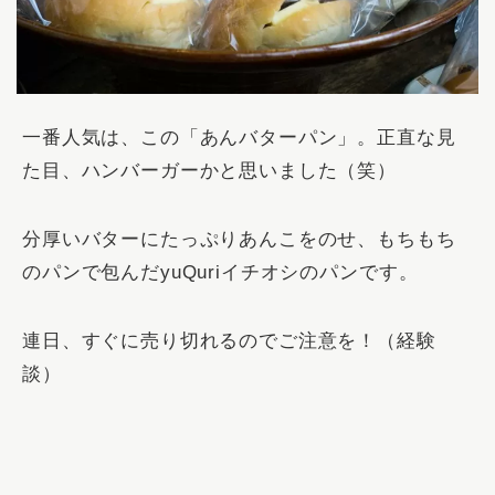
一番人気は、この「
あんバターパン
」。正直な見
た目、ハンバーガーかと思いました（笑）
分厚いバターにたっぷりあんこをのせ、もちもち
のパンで包んだyuQuriイチオシのパンです。
連日、すぐに売り切れるのでご注意を！（経験
談）