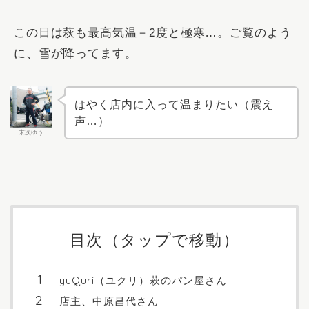
この日は萩も最高気温－2度と極寒…。ご覧のよう
に、雪が降ってます。
はやく店内に入って温まりたい（震え
声…）
末次ゆう
目次（タップで移動）
yuQuri（ユクリ）萩のパン屋さん
店主、中原昌代さん