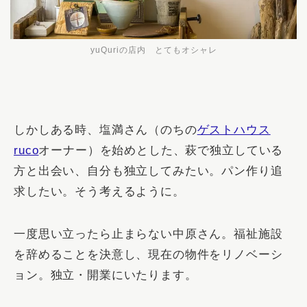
yuQuriの店内 とてもオシャレ
しかしある時、塩満さん（のちの
ゲストハウス
ruco
オーナー）を始めとした、萩で独立している
方と出会い、自分も独立してみたい。パン作り追
求したい。そう考えるように。
一度思い立ったら止まらない中原さん。福祉施設
を辞めることを決意し、現在の物件をリノベーシ
ョン。独立・開業にいたります。