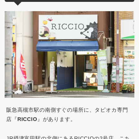
阪急高槻市駅の南側すぐの場所に、タピオカ専門
店『
RICCIO
』があります。
JR摂津富田駅の北側にあるRICCIOの2号店。こち