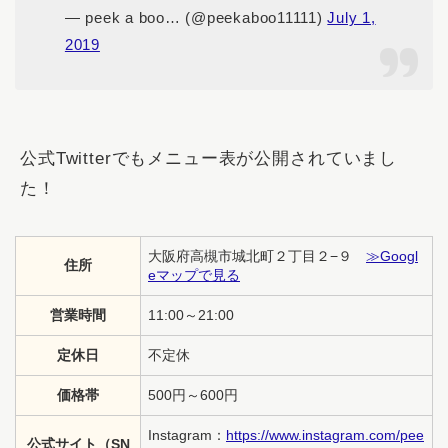
— peek a boo… (@peekaboo11111)
July 1,
2019
公式Twitterでもメニュー表が公開されていまし
た！
大阪府高槻市城北町２丁目２−９
≫Googl
住所
eマップで見る
営業時間
11:00～21:00
定休日
不定休
価格帯
500円～600円
Instagram：
https://www.instagram.com/pee
公式サイト（SN