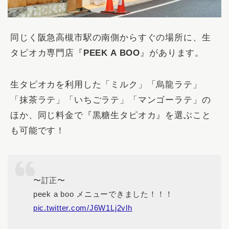
同じく阪急高槻市駅の南側からすぐの場所に、生
タピオカ専門店『
PEEK A BOO
』があります。
生タピオカを利用した「ミルク」「烏龍ラテ」
「抹茶ラテ」「いちごラテ」「マンゴーラテ」の
ほか、同じ料金で『黒糖生タピオカ』を選ぶこと
も可能です！
〜訂正〜
peek a boo メニューできました！！！
pic.twitter.com/J6W1Lj2vlh