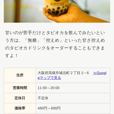
甘いのが苦手だけとタピオカを飲んでみたいとい
う方は、「無糖」「控えめ」といった甘さ控えめ
のタピオカドリンクをオーダーすることもできま
すよ！
大阪府高槻市城北町２丁目２−６
≫Googl
住所
eマップで見る
営業時間
11:00～20:00
定休日
不定休
価格帯
480円～600円