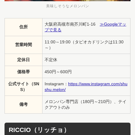
美味しそうなメロンパン
大阪府高槻市南芥川町1-16
≫Googleマッ
住所
プで見る
11:00～19:00（タピオカドリンクは11:30
営業時間
～）
定休日
不定休
価格帯
450円～600円
公式サイト（SN
Instagram：
https://www.instagram.com/shu
S）
shu.melon/
メロンパン専門店（180円～210円）、テイ
備考
クアウトのみ
RICCIO（リッチョ）