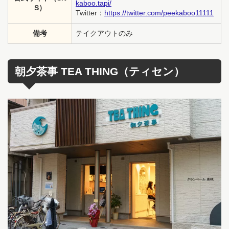
kaboo.tapi/
S）
Twitter：
https://twitter.com/peekaboo11111
備考
テイクアウトのみ
朝夕茶事 TEA THING（ティセン）