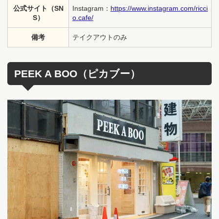
公式サイト（SN
Instagram：
https://www.instagram.com/ricci
S）
o.cafe/
備考
テイクアウトのみ
PEEK A BOO（ピカブー）