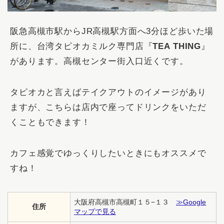
阪急高槻市駅からJR高槻駅方面へ3分ほど歩いた場
所に、台湾タピオカミルク専門店『
TEA THING
』
があります。高槻センター街入口近くです。
タピオカと言えばテイクアウトのイメージがあり
ますが、こちらは店内で座ってドリンクをいただ
くこともできます！
カフェ感覚でゆっくりしたいときにもオススメで
すね！
大阪府高槻市高槻町１５−１３
≫Google
住所
マップで見る