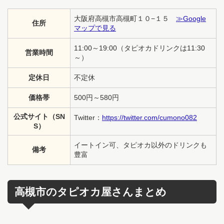
大阪府高槻市高槻町１０−１５
≫Google
住所
マップで見る
11:00～19:00（タピオカドリンクは11:30
営業時間
～）
定休日
不定休
価格帯
500円～580円
公式サイト（SN
Twitter：
https://twitter.com/cumono082
S）
イートイン可、タピオカ以外のドリンクも
備考
豊富
高槻市のタピオカ屋さんまとめ