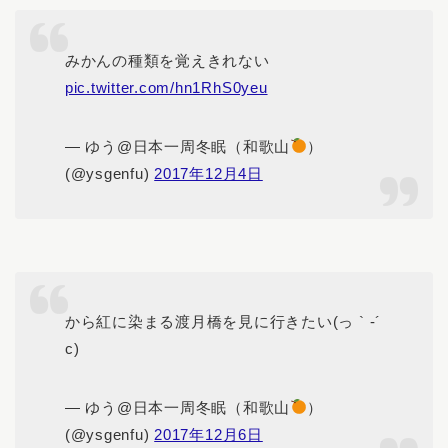
みかんの種類を覚えきれない
pic.twitter.com/hn1RhS0yeu
— ゆう@日本一周冬眠（和歌山
）
(@ysgenfu)
2017年12月4日
から紅に染まる渡月橋を見に行きたい(っ ` -´
c)
— ゆう@日本一周冬眠（和歌山
）
(@ysgenfu)
2017年12月6日