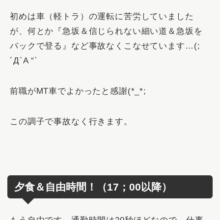
初めは車（軽トラ）の運転に苦労していました
が、何とか『
急坂＆信じられない細い道＆急坂を
バックで登る
』など事故なくこなせています…(;
´Д`A “`
前職がMT車でよかったと感謝(*_*;
この調子で事故なく行きます。
夕食＆自由時間！（17；00以降）