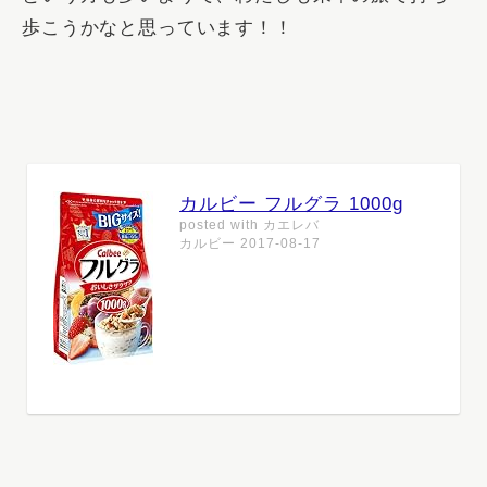
歩こうかなと思っています！！
カルビー フルグラ 1000g
posted with
カエレバ
カルビー 2017-08-17