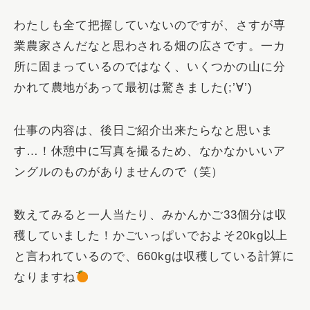
わたしも全て把握していないのですが、さすが専
業農家さんだなと思わされる畑の広さです。一カ
所に固まっているのではなく、いくつかの山に分
かれて農地があって最初は驚きました(;’∀’)
仕事の内容は、後日ご紹介出来たらなと思いま
す…！休憩中に写真を撮るため、なかなかいいア
ングルのものがありませんので（笑）
数えてみると一人当たり、みかんかご33個分は収
穫していました！かごいっぱいでおよそ20kg以上
と言われているので、
660kg
は収穫している計算に
なりますね