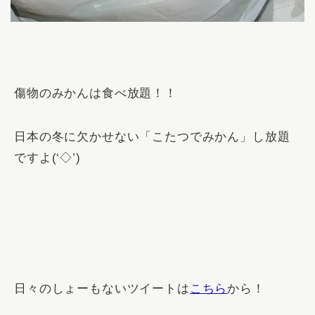
傷物のみかんは食べ放題！！
日本の冬に欠かせない「
こたつでみかん
」し放題
ですよ(‘◇’)ゞ
日々のしょーもないツイートは
こちら
から！