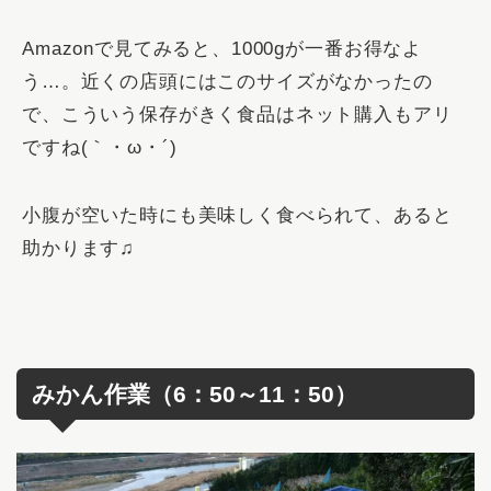
Amazonで見てみると、1000gが一番お得なよ
う…。近くの店頭にはこのサイズがなかったの
で、こういう保存がきく食品はネット購入もアリ
ですね(｀・ω・´)
小腹が空いた時にも美味しく食べられて、あると
助かります♫
みかん作業（6：50～11：50）