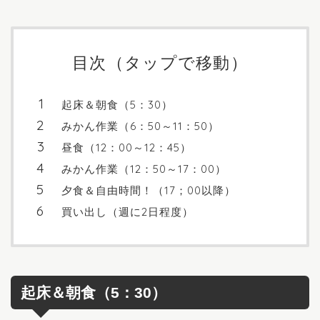
目次（タップで移動）
起床＆朝食（5：30）
みかん作業（6：50～11：50）
昼食（12：00～12：45）
みかん作業（12：50～17：00）
夕食＆自由時間！（17；00以降）
買い出し（週に2日程度）
起床＆朝食（5：30）