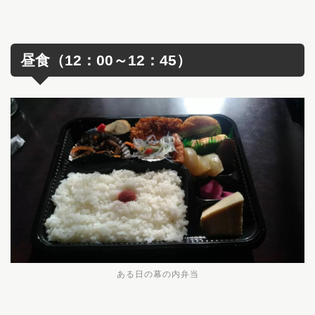
昼食（12：00～12：45）
ある日の幕の内弁当