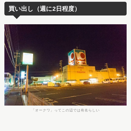
買い出し（週に2日程度）
「オークワ」ってこの辺では有名らしい