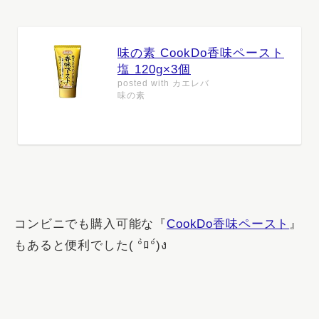
味の素 CookDo香味ペースト
塩 120g×3個
posted with
カエレバ
味の素
コンビニでも購入可能な『
CookDo香味ペースト
』
もあると便利でした( °̀ﾛ°́)ง