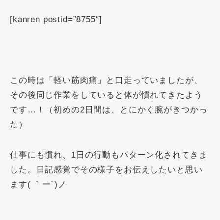
[kanren postid=”8755″]
この時は「軽い筋肉痛」と口走っていましたが、
その後同じ作業をしていると体が慣れてきたよう
です…！（初めの2日間は、とにかく腕がきつかっ
た）
仕事にも慣れ、1日の行動もパターン化されてきま
した。
日記感覚でその様子をお伝えしたいと思い
ます( ｀ー´)ノ