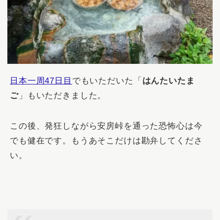
日本一周47日目
でもいただいた「
はんたいたま
ご
」もいただきました。
この後、発狂しながら安房峠を通った恐怖心は今
でも健在です。もうあそこだけは勘弁してくださ
い。