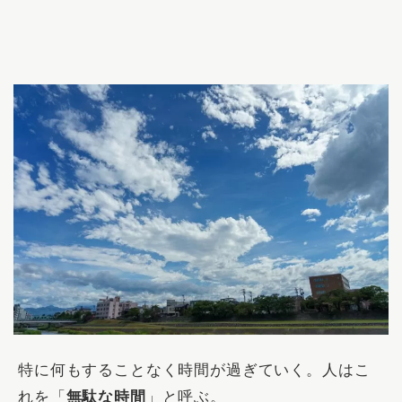
特に何もすることなく時間が過ぎていく。人はこ
れを「
無駄な時間
」と呼ぶ。