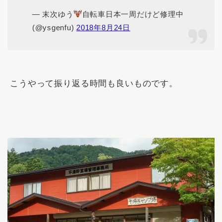
— 末次ゆう
自転車日本一周だけど修理中
(@ysgenfu)
2018年8月24日
こうやって振り返る時間も良いものです。