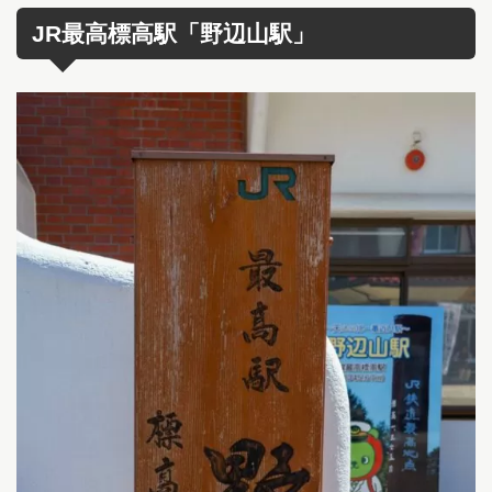
JR最高標高駅「野辺山駅」