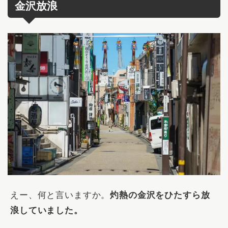
金沢放浪
えー、何と言いますか。
灼熱の金沢をひたすら放
浪していました。