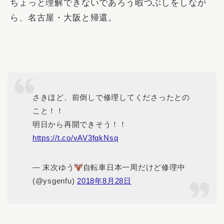
ちょっと理解できないであろう暇つぶしをしなが
ら、名古屋・大阪と帰還。
さきほど、前倒しで修理してくださったとの
こと！！
明日から再開できそう！！
https://t.co/vAV3fqkNsq
— 末次ゆう
自転車日本一周だけど修理中
(@ysgenfu)
2018年8月28日