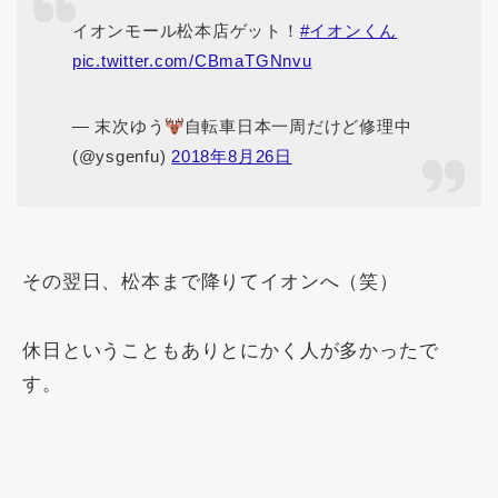
イオンモール松本店ゲット！
#イオンくん
pic.twitter.com/CBmaTGNnvu
— 末次ゆう
自転車日本一周だけど修理中
(@ysgenfu)
2018年8月26日
その翌日、松本まで降りてイオンへ（笑）
休日ということもありとにかく人が多かったで
す。