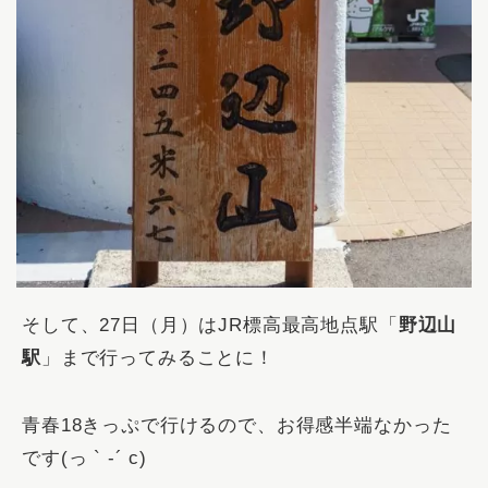
そして、27日（月）はJR標高最高地点駅「
野辺山
駅
」まで行ってみることに！
青春18きっぷで行けるので、お得感半端なかった
です(っ ` -´ c)