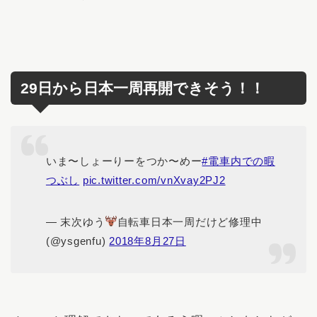
29日から日本一周再開できそう！！
いま〜しょーりーをつか〜めー
#電車内での暇
つぶし
pic.twitter.com/vnXvay2PJ2
— 末次ゆう
自転車日本一周だけど修理中
(@ysgenfu)
2018年8月27日