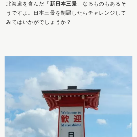
北海道を含んだ「
新日本三景
」なるものもあるそ
うですよ。日本三景を制覇したらチャレンジして
みてはいかがでしょうか？