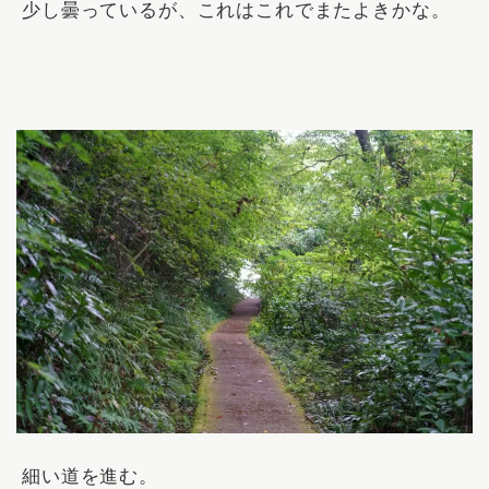
少し曇っているが、これはこれでまたよきかな。
細い道を進む。