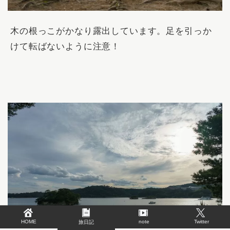
木の根っこがかなり露出しています。足を引っか
けて転ばないように注意！
HOME
note
Twitter
旅日記