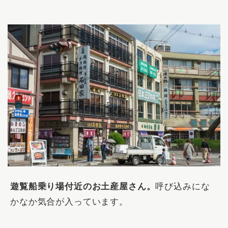
遊覧船乗り場付近のお土産屋さん。
呼び込みにな
かなか気合が入っています。