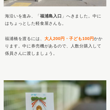
海沿いを進み、「
福浦島入口
」へきました。中に
はちょっとした軽食屋さんも。
福浦橋を渡るには、
大人200円・子ども100円
かか
ります。中に券売機があるので、人数分購入して
係員さんに渡しましょう。