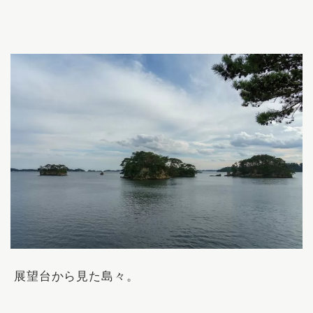
展望台から見た島々。