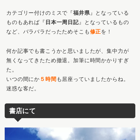
カテゴリー付けのミスで『
福井県
』となっている
ものもあれば『
日本一周日記
』となっているもの
など、バラバラだったためそこも
修正
を！
何か記事でも書こうかと思いましたが、集中力が
無くなってきたため撤退。加筆に時間かかりすぎ
た。
いつの間にか
５時間
も居座っていましたからね。
迷惑な客だ。
書店にて