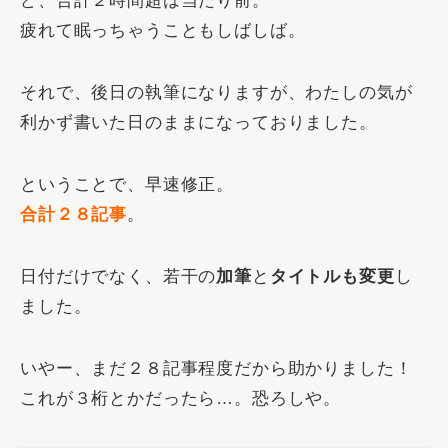
ど、合計２時間超は当たり前。
疲れて眠っちゃうこともしばしば。
それで、後日の執筆になりますが、わたしの気が
利かず書いた日のままになっておりました。
ということで、早速修正。
合計２８記事
。
日付だけでなく、若干の
加筆
と
タイトルも変更
し
ました。
いやー、まだ２８記事程度だから助かりました！
これが３桁とかだったら…。恐ろしや。