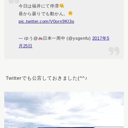
今日は福井にて停滞
昼から曇りでも動かん。
pic.twitter.com/V0orn9KI3o
— ゆう@
日本一周中 (@ysgenfu)
2017年5
月25日
Twitterでも公言しておきました(^^♪