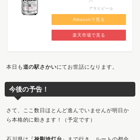
バ
アサヒビール
Amazonで見る
楽天市場で見る
本日も
道の駅さかい
にてお世話になります。
今後の予告！
さて、ここ数日ほとんど進んでいませんが明日か
ら本格的に動きます！（予定です）
石川県は『
禄剛埼灯台
』まで行き、ルートの都合