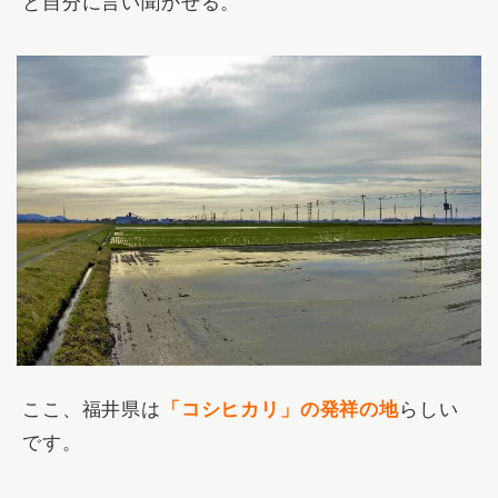
と自分に言い聞かせる。
ここ、福井県は
「コシヒカリ」の発祥の地
らしい
です。