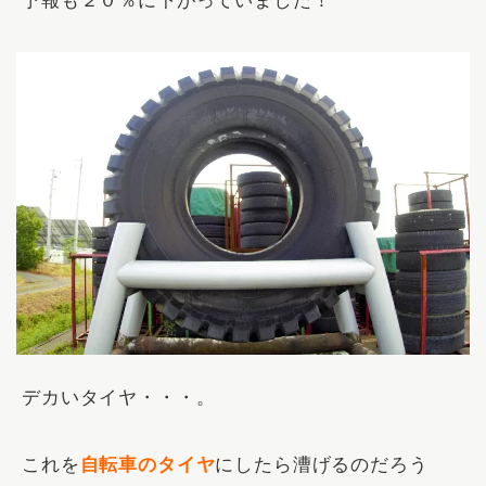
予報も２０％に下がっていました！
デカいタイヤ・・・。
これを
自転車のタイヤ
にしたら漕げるのだろう