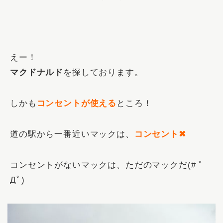
えー！
マクドナルド
を探しております。
しかも
コンセントが使える
ところ！
道の駅から一番近いマックは、
コンセント✖
コンセントがないマックは、ただのマックだ(# ﾟ
Дﾟ)