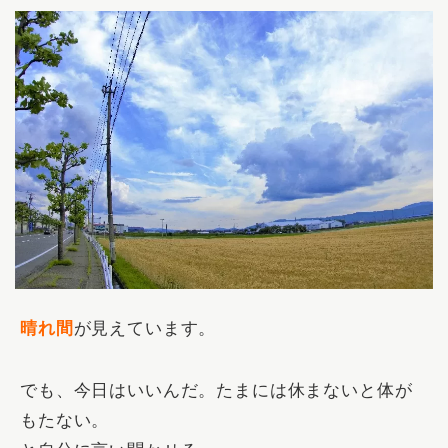
晴れ間
が見えています。
でも、今日はいいんだ。たまには休まないと体が
もたない。