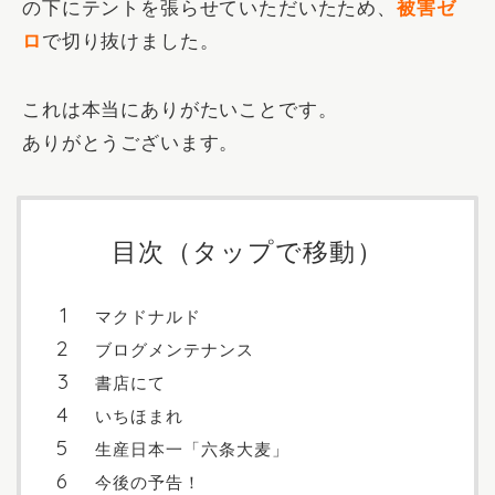
の下にテントを張らせていただいたため、
被害ゼ
ロ
で切り抜けました。
これは本当にありがたいことです。
ありがとうございます。
目次（タップで移動）
マクドナルド
ブログメンテナンス
書店にて
いちほまれ
生産日本一「六条大麦」
今後の予告！