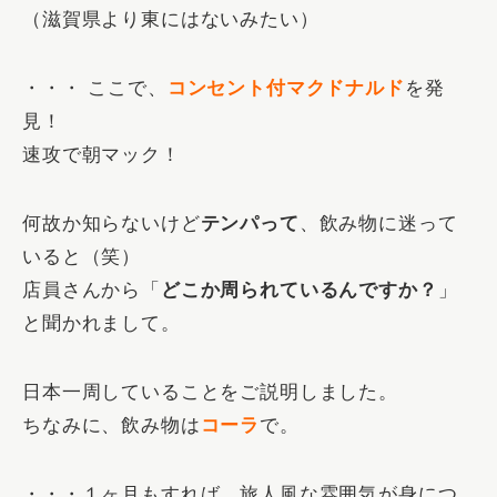
（滋賀県より東にはないみたい）
・・・ ここで、
コンセント付マクドナルド
を発
見！
速攻で朝マック！
何故か知らないけど
テンパって
、飲み物に迷って
いると（笑）
店員さんから「
どこか周られているんですか？
」
と聞かれまして。
日本一周していることをご説明しました。
ちなみに、飲み物は
コーラ
で。
・・・１ヶ月もすれば、旅人風な雰囲気が身につ