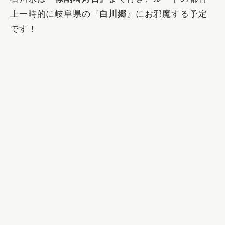
上一時的に岐阜県の『
白川郷
』にお邪魔する予定
です！