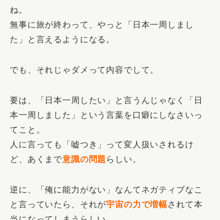
ね。
無事に旅が終わって、やっと「日本一周しまし
た」と言えるようになる。
でも、それじゃダメって内容でして。
要は、「日本一周したい」と言うんじゃなく「日
本一周しました」という言葉を口癖にしなさいっ
てこと。
人に言っても「嘘つき」って変人扱いされるけ
ど、あくまで
意識の問題
らしい。
逆に、「俺に能力がない」なんてネガティブなこ
と言っていたら、それが
宇宙の力で増幅
されて本
当になってしまうらしい。