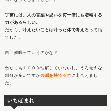
宇宙には、人の言葉や思いを何十倍にも増幅する
力があるらしい。
だから、
叶えたいことは叶った体で考えろ
って話
でした。
自己催眠っていうのかな？
わたしも１００％理解していないし、うろ覚えな
部分が多いですが
共感を持てる本
に出合えまし
た。
いちほまれ