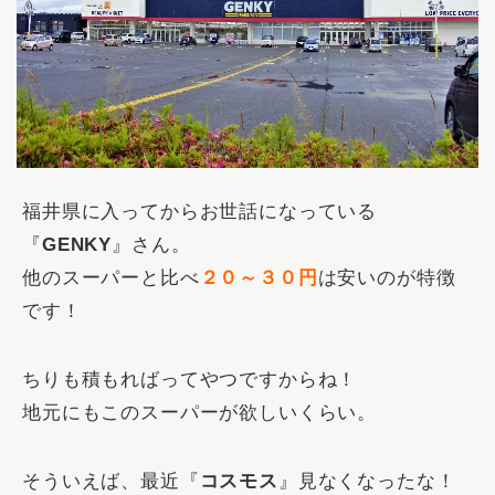
福井県に入ってからお世話になっている
『
GENKY
』さん。
他のスーパーと比べ
２０～３０円
は安いのが特徴
です！
ちりも積もればってやつですからね！
地元にもこのスーパーが欲しいくらい。
そういえば、最近『
コスモス
』見なくなったな！