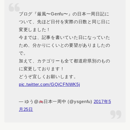
ブログ『厳風〜Genfu〜』の日本一周日記に
ついて、先ほど日付を実際の日数と同じ日に
変更しました！
今までは、記事を書いていた日になっていた
ため、分かりにくいとの要望がありましたの
で。
加えて、カテゴリーも全て都道府県別のもの
に変更しております！
どうぞ宜しくお願いします。
pic.twitter.com/GQiCFNWK5j
— ゆう@
日本一周中 (@ysgenfu)
2017年5
月25日