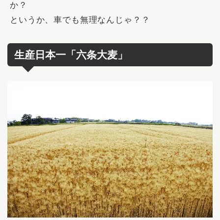
か？
というか、車でも無理なんじゃ？？
生産日本一「六条大麦」