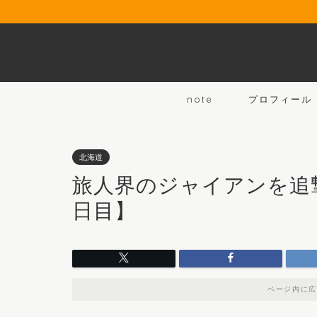
note
プロフィール
北海道
旅人界のジャイアンを追
日目】
ページ内に広