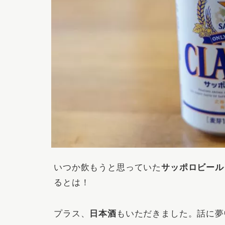
いつか飲もうと思っていた
サッポロビール
るとは！
プラス、
日本酒
もいただきました。話に夢