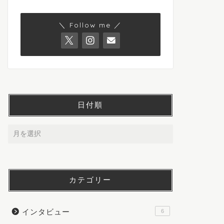
＼ Follow me ／
日付順
カテゴリー
インタビュー
6