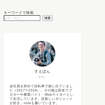
キーワードで検索
検索
すえぽん
管理人
会社員を辞めて自転車で旅に出ていまし
た（2017〜2018）。その後は田舎でブ
ロガーや農業バイト・Webライターとし
て生活しています。目新しいガジェット
が好き。noteも書いています。