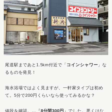
尾道駅まであと1.5km付近で「
コインシャワー
」な
るものを発見！
海水浴場ではよく見ますが、一軒家タイプは初め
て。5分で200円くらいなら使ってみるかな？
値段を確認。…『
8分間300円
』でした。悪くはな