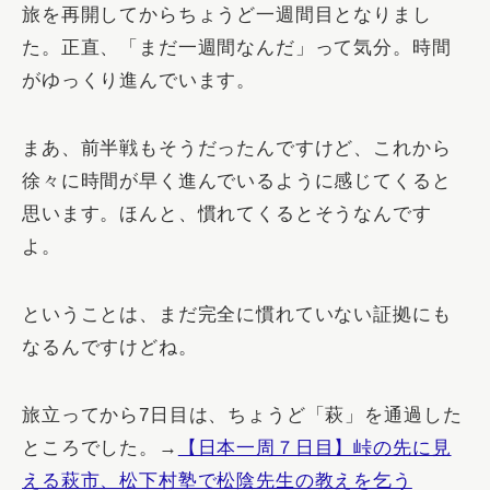
旅を再開してからちょうど一週間目となりまし
た。正直、「まだ一週間なんだ」って気分。時間
がゆっくり進んでいます。
まあ、前半戦もそうだったんですけど、これから
徐々に時間が早く進んでいるように感じてくると
思います。ほんと、慣れてくるとそうなんです
よ。
ということは、まだ完全に慣れていない証拠にも
なるんですけどね。
旅立ってから7日目は、ちょうど「萩」を通過した
ところでした。→
【日本一周７日目】峠の先に見
える萩市、松下村塾で松陰先生の教えを乞う