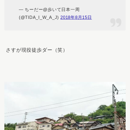
— ちーだー@歩いて日本一周
(@TIDA_I_W_A_J)
2018年8月15日
さすが現役徒歩ダー（笑）