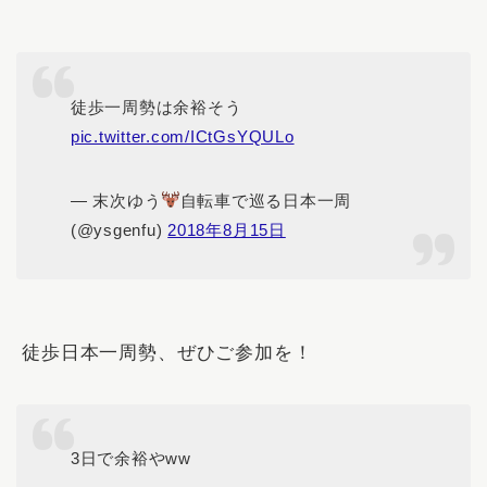
徒歩一周勢は余裕そう
pic.twitter.com/ICtGsYQULo
— 末次ゆう
自転車で巡る日本一周
(@ysgenfu)
2018年8月15日
徒歩日本一周勢、ぜひご参加を！
3日で余裕やww