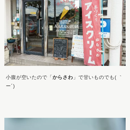
小腹が空いたので「
からさわ
」で甘いものでも( ｀
ー´)