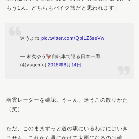
もう1人。どちらもバイク旅だと思われます。
迷うよね
pic.twitter.com/QbILZ6seVw
— 末次ゆう
自転車で巡る日本一周
(@ysgenfu)
2018年8月14日
雨雲レーダーを確認。う～ん、迷うこの散りかた
（笑）
ただ、このままずっと道の駅にいるわけにはいき
ません。これから昼にかけて大雨になるのは確