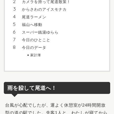
カメラを持って尾道散策！
からさわのアイスモナカ
尾道ラーメン
福山へ移動
スーパー銭湯ゆらら
今日のひとこと
今日のデータ
家計簿
雨を躱して尾道へ！
台風が心配でしたが、運よく休憩室が24時間開放
型の道の駅でした。先客1人と、わたしが寝てから