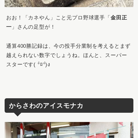
おお！「カネやん」こと元プロ野球選手「
金田正
一
」さんの足型が！
通算400勝記録は、今の投手分業制を考えるとまず
越えられない数字でしょうね。ほんと、スーパー
スターです( °̀ﾛ°́)ง
からさわのアイスモナカ