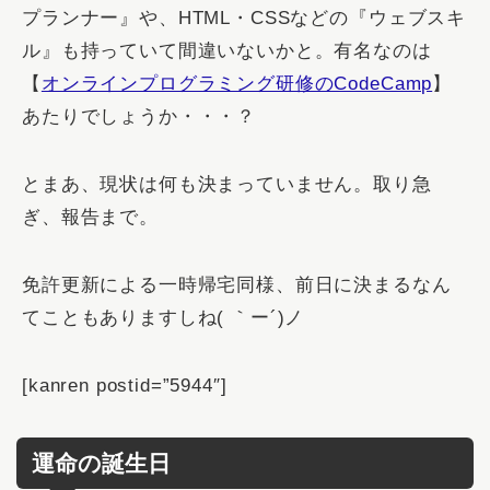
プランナー
』や、HTML・CSSなどの『
ウェブスキ
ル
』も持っていて間違いないかと。有名なのは
【
オンラインプログラミング研修のCodeCamp
】
あたりでしょうか・・・？
とまあ、現状は何も決まっていません。取り急
ぎ、報告まで。
免許更新による一時帰宅同様、前日に決まるなん
てこともありますしね( ｀ー´)ノ
[kanren postid=”5944″]
運命の誕生日