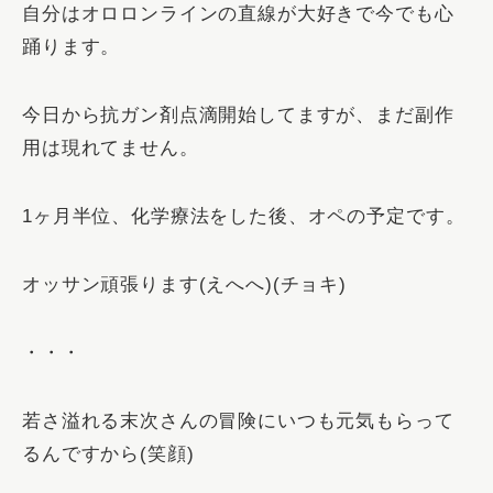
自分はオロロンラインの直線が大好きで今でも心
踊ります。
今日から抗ガン剤点滴開始してますが、まだ副作
用は現れてません。
1ヶ月半位、化学療法をした後、オペの予定です。
オッサン頑張ります(えへへ)(チョキ)
・・・
若さ溢れる末次さんの冒険にいつも元気もらって
るんですから(笑顔)