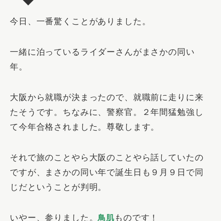
今日、一番驚くことがありました。
一緒に泊っているライダーさんがまさかの同い
年。
大阪から就職が決まったので、就職前に走りに来
たそうです。ちなみに、警察官。２年間猛勉強し
て今年合格されました。尊敬します。
それで旅のことやら大阪のことやら話していたの
ですが、まさかの
同い年で誕生日も９月９日で同
じ
だということが判明。
いやー、参りました。
ものです！
鳥肌