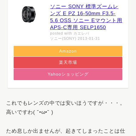
ソニー SONY 標準ズームレ
ンズ E PZ 16-50mm F3.5-
5.6 OSS ソニー Eマウント用
APS-C専用 SELP1650
posted with
カエレバ
ソニー(SONY) 2013-01-31
Amazon
楽天市場
Yahooショッピング
これでもレンズの中では安いほうですが・・・。
高いですわ( ˘•ω•˘ )
ため息しか出ませんが、起きてしまったことは仕