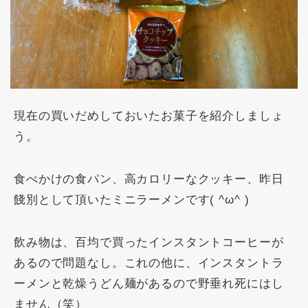
現在の買いだめしておいたお菓子を紹介しましょ
う。
食べかけの食パン、高カロリーなクッキー、昨日
餞別として頂いたミニラーメンです( ^ω^ )
飲み物は、百均で買ったインスタントコーヒーが
あるので問題なし。これの他に、インスタントラ
ーメンと乾燥うどん麺があるので野垂れ死にはし
ません（笑）