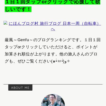
１日１回タップorクリックで応援して欲
しいです！
厳風～Genfu～のブログランキングです。１日１回
タップorクリックしていただけると、ポイントが
加算され順位が上がります。
他の旅人さんのブロ
グも、ぜひご覧ください(๑•̀ㅂ•́)و✧
ABOUT ME