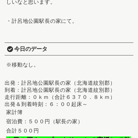
しいなと思います。
・計呂地公園駅長の家にて。
今日のデータ
※移動なし。
出発：計呂地公園駅長の家（北海道紋別郡）
到着：計呂地公園駅長の家（北海道紋別郡）
走行距離：０ｋｍ（
合計６３７０．８ｋｍ
）
出発＆到着時刻：６：００起床～
家計簿
宿泊費：５００円（駅長の家）
合計５００円