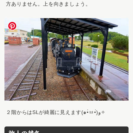
方ありません。上を向きましょう。
２階からはSLが綺麗に見えます(๑•̀ㅂ•́)و✧