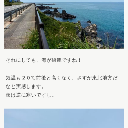
それにしても、海が綺麗ですね！
気温も２０℃前後と高くなく、さすが東北地方だ
なと実感します。
夜は逆に寒いですし。