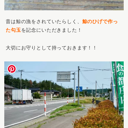
昔は鯨の漁をされていたらしく、
鯨のひげで作っ
た勾玉
を記念にいただきました！
大切にお守りとして持っておきます！！