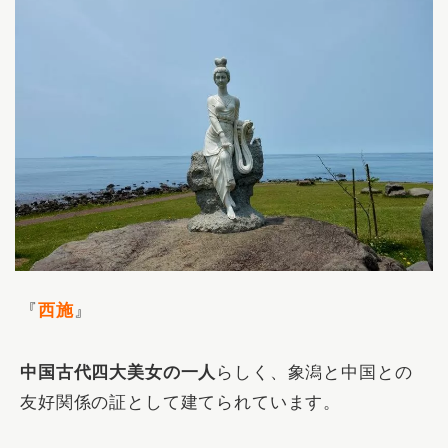
『
西施
』
中国古代四大美女の一人
らしく、象潟と中国との
友好関係の証として建てられています。