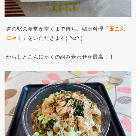
道の駅の食堂が空くまで待ち、郷土料理「
玉こん
にゃく
」をいただきます( ^ω^ )
からしとこんにゃくの組み合わせが最高！！