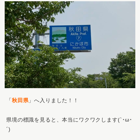
「
秋田県
」へ入りました！！
県境の標識を見ると、本当にワクワクします(`･ω･
´)