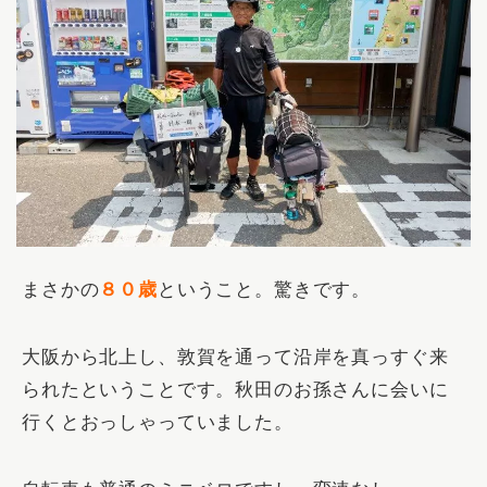
まさかの
８０歳
ということ。驚きです。
大阪から北上し、敦賀を通って沿岸を真っすぐ来
られたということです。秋田のお孫さんに会いに
行くとおっしゃっていました。