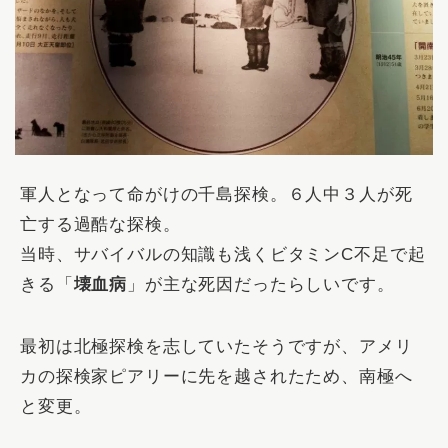
軍人となって命がけの千島探検。６人中３人が死
亡する過酷な探検。
当時、サバイバルの知識も浅くビタミンC不足で起
きる「
壊血病
」が主な死因だったらしいです。
最初は北極探検を志していたそうですが、アメリ
カの探検家ピアリーに先を越されたため、南極へ
と変更。