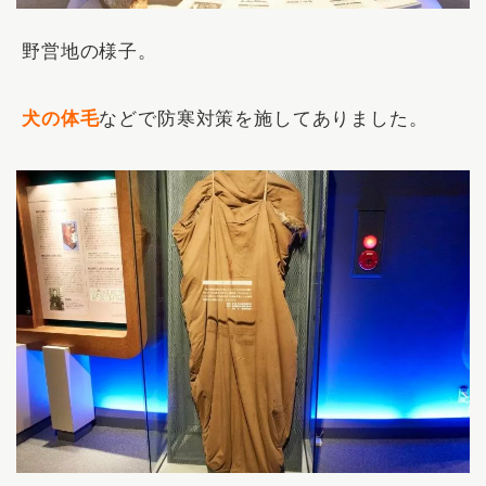
野営地の様子。
犬の体毛
などで防寒対策を施してありました。