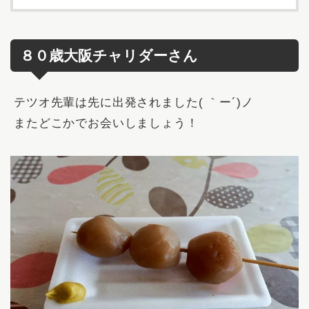
８０歳大阪チャリダーさん
テツオ先輩は先に出発されました( ｀ー´)ノ
またどこかでお会いしましょう！