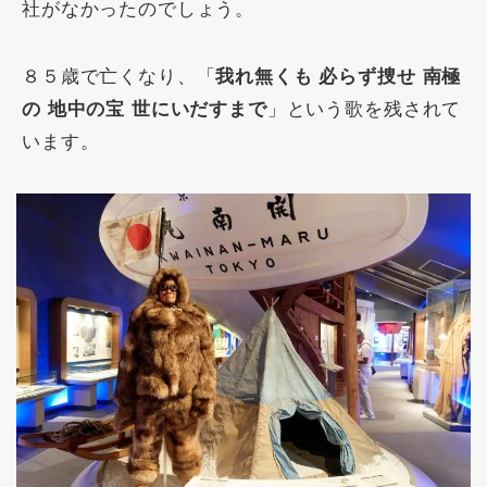
社がなかったのでしょう。
８５歳で亡くなり、「
我れ無くも 必らず捜せ 南極
の 地中の宝 世にいだすまで
」という歌を残されて
います。