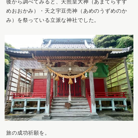
後から調べてみると、天照皇大神（あまてらすす
めおおかみ）・天之宇豆売神（あめのうずめのか
み）を祭っている立派な神社でした。
旅の成功祈願を。