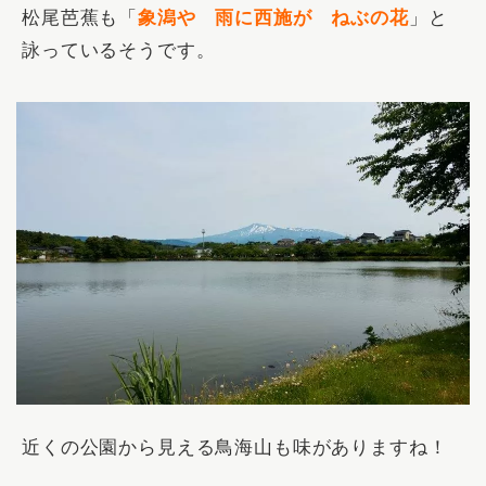
松尾芭蕉も「
象潟や 雨に西施が ねぶの花
」と
詠っているそうです。
近くの公園から見える鳥海山も味がありますね！