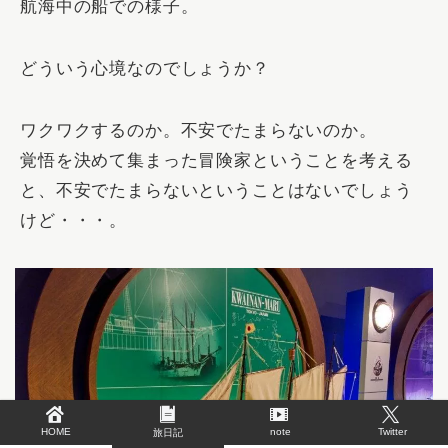
航海中の船での様子。
どういう心境なのでしょうか？
ワクワクするのか。不安でたまらないのか。
覚悟を決めて集まった冒険家ということを考える
と、不安でたまらないということはないでしょう
けど・・・。
HOME
note
Twitter
旅日記