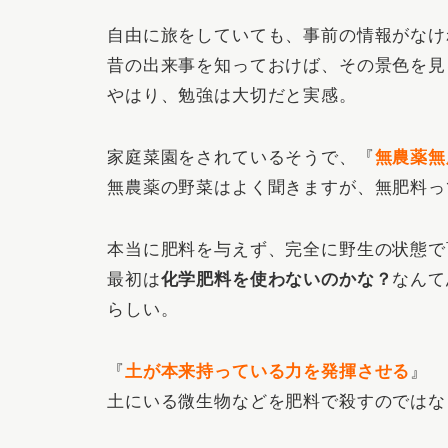
自由に旅をしていても、事前の情報がなけ
昔の出来事を知っておけば、その景色を見
やはり、勉強は大切だと実感。
家庭菜園をされているそうで、『
無農薬無
無農薬の野菜はよく聞きますが、無肥料っ
本当に肥料を与えず、完全に野生の状態で
最初は
化学肥料を使わないのかな？
なんて
らしい。
『
土が本来持っている力を発揮させる
』
土にいる微生物などを肥料で殺すのではな