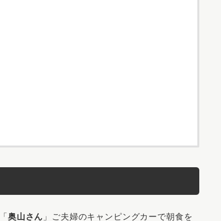
「
奥山さん
」ご夫婦のキャンピングカーで朝食を