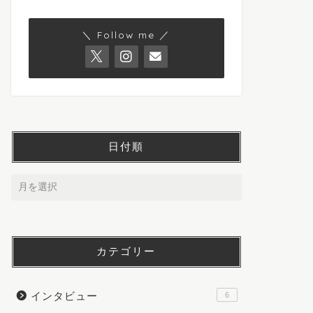
＼ Follow me ／
日付順
カテゴリー
インタビュー
6