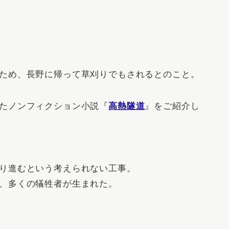
ため、長野に帰って草刈りでもされるとのこと。
たノンフィクション小説『
高熱隧道
』をご紹介し
り進むという考えられない工事。
、多くの犠牲者が生まれた。