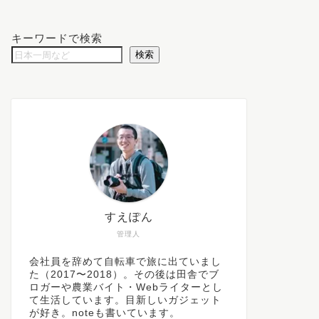
キーワードで検索
検索
すえぽん
管理人
会社員を辞めて自転車で旅に出ていまし
た（2017〜2018）。その後は田舎でブ
ロガーや農業バイト・Webライターとし
て生活しています。目新しいガジェット
が好き。noteも書いています。