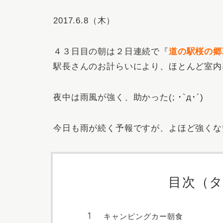
2017.6.8（木）
４３日目の朝は２日連続で『
道の駅桜の郷
駅長さんのお計らいにより、ほとんど室内
夜中は雨風が強く、助かった(; ･`д･´)
今日も雨が続く予報ですが、よほど強くな
目次（
キャンピングカー朝食