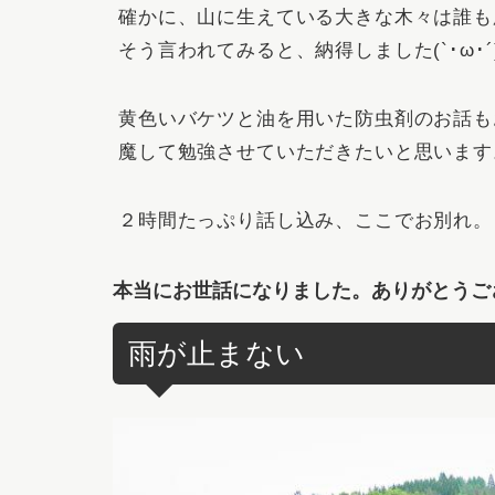
確かに、山に生えている大きな木々は誰も
そう言われてみると、納得しました(`･ω･´
黄色いバケツと油を用いた防虫剤のお話も
魔して勉強させていただきたいと思います
２時間たっぷり話し込み、ここでお別れ。
本当にお世話になりました。ありがとうご
雨が止まない