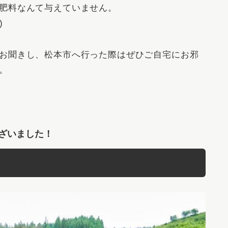
肥料なんて与えていません。
)
お聞きし、松本市へ行った際はぜひご自宅にお邪
。
ざいました！