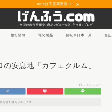
noteは不定期更新中！
旅行情報
電化製品
自転車日本一周
全記
ロの安息地「カフェクルム」
2019-05-27
告を含む場合があります