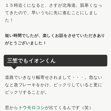
１５時近くになると、さすが北海道。肌寒くなっ
てきたので、早いうちに先に進むことにしまし
た！
短い時間でしたが、楽しくお話をさせていただきあり
がとうございました！
三笠でもイオンくん
道路でいきなり幅寄せされまして・・・。危ない
なと急ブレーキをかけ、ビックリしていると更に
ビックリすることが。
窓から
トウモロコシ
が出てくるんです（笑）