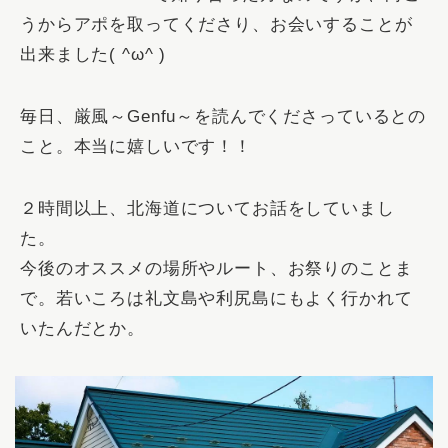
うからアポを取ってくださり、お会いすることが
出来ました( ^ω^ )
毎日、厳風～Genfu～を読んでくださっているとの
こと。本当に嬉しいです！！
２時間以上、北海道についてお話をしていまし
た。
今後のオススメの場所やルート、お祭りのことま
で。若いころは礼文島や利尻島にもよく行かれて
いたんだとか。