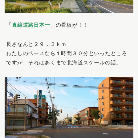
「
直線道路日本一
」の看板が！！
長さなんと２９．２ｋｍ
わたしのペースなら１時間３０分といったところ
ですが、それはあくまで北海道スケールの話。