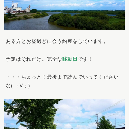
ある方とお昼過ぎに会う約束をしています。
予定はそれだけ。完全な
移動日
です！
・・・ちょっと！最後まで読んでいってください
な( ；∀；)