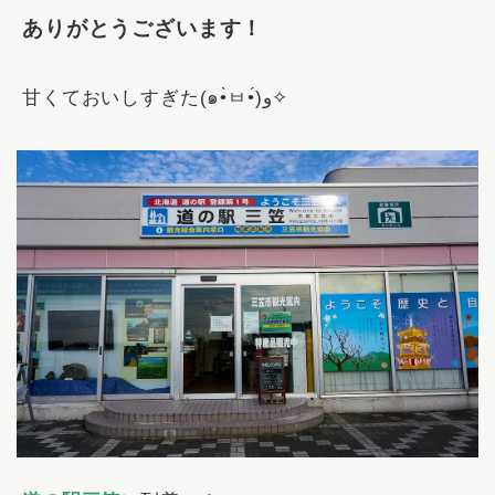
ありがとうございます！
甘くておいしすぎた(๑•̀ㅂ•́)و✧