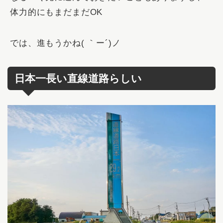
体力的にもまだまだOK
では、進もうかね( ｀ー´)ノ
日本一長い直線道路らしい