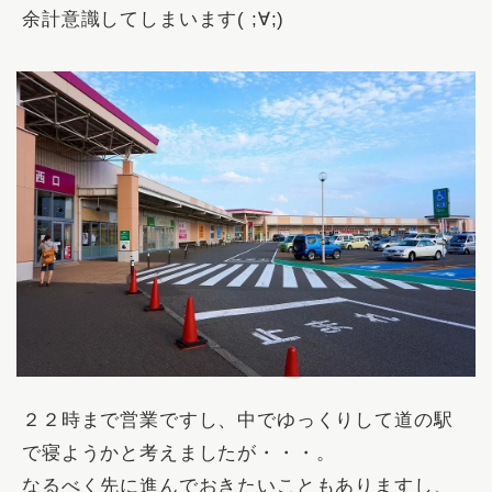
余計意識してしまいます( ;∀;)
２２時まで営業ですし、中でゆっくりして道の駅
で寝ようかと考えましたが・・・。
なるべく先に進んでおきたいこともありますし、