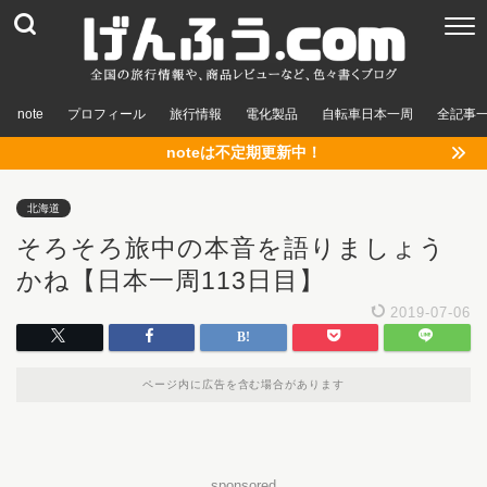
note
プロフィール
旅行情報
電化製品
自転車日本一周
全記事
noteは不定期更新中！
北海道
そろそろ旅中の本音を語りましょう
かね【日本一周113日目】
2019-07-06
ページ内に広告を含む場合があります
sponsored