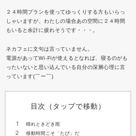
２４時間プランを使ってゆっくりする方もいらっ
しゃいますが、わたしの場合あの空間に２４時間
もいると余計に疲れそうです・・・。
ネカフェに文句は言っていません。
電源があってWi-Fiが使えるとなれば、寝るのがも
ったいないと思い込んでいる自分の深層心理に言
っています(￣ー￣)
目次（タップで移動）
晴れときどき雨
移動時間こそ「たび」だ