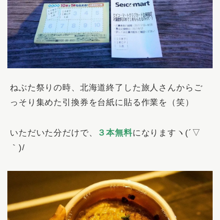
ねぶた祭りの時、北海道終了した旅人さんからご
っそり集めた引換券を台紙に貼る作業を（笑）
いただいた分だけで、
３本無料
になりますヽ(´▽
｀)/