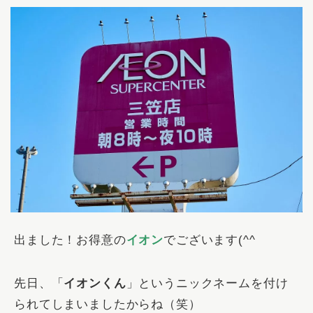
出ました！お得意の
イオン
でございます(^^ゞ
先日、「
イオンくん
」というニックネームを付け
られてしまいましたからね（笑）