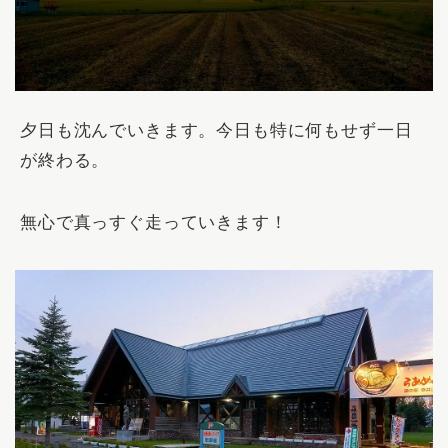
夕日も沈んでいきます。今日も特に何もせず一日
が終わる。
無心で真っすぐ走っていきます！