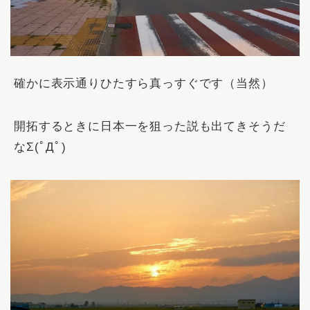
確かに表示通りひたすら真っすぐです（当然）
開拓するときに日本一を狙った説も出てきそうだ
なΣ(ﾟДﾟ)