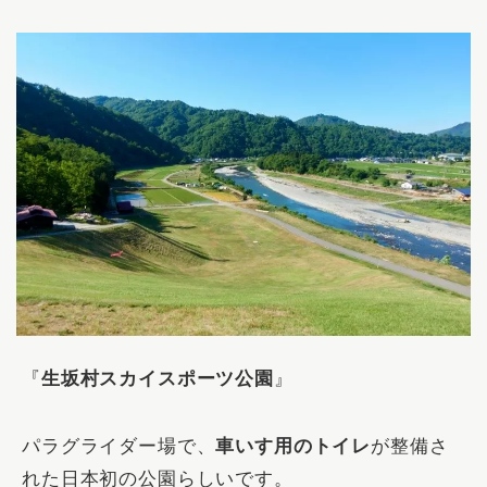
『
生坂村スカイスポーツ公園
』
パラグライダー場で、
車いす用のトイレ
が整備さ
れた日本初の公園らしいです。