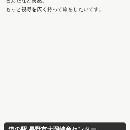
るんだなと実感。
もっと
視野を広く
持って旅をしたいです。
道の駅 長野市大岡特産センター