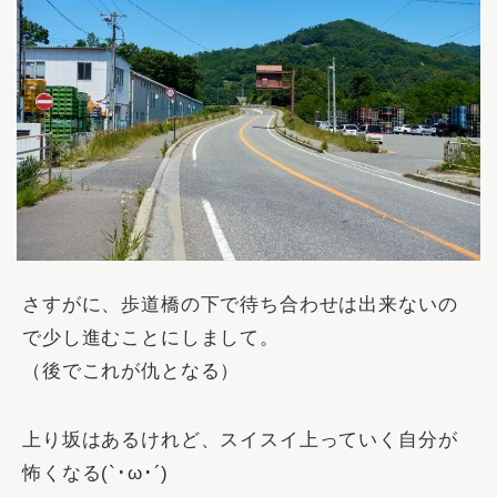
さすがに、歩道橋の下で待ち合わせは出来ないの
で少し進むことにしまして。
（後でこれが仇となる）
上り坂はあるけれど、スイスイ上っていく自分が
怖くなる(`･ω･´)