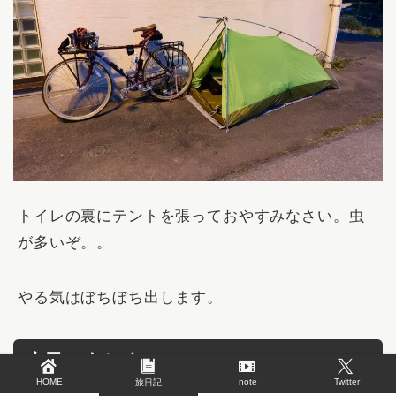
トイレの裏にテントを張っておやすみなさい。虫
が多いぞ。。
やる気はぼちぼち出します。
今日のまとめ
HOME
note
Twitter
旅日記