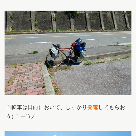
自転車は日向において、しっかり
発電
してもらお
う( ｀ー´)ノ