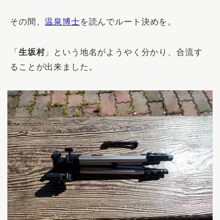
その間、
温泉博士
を読んでルート決めを。
「
生坂村
」という地名がようやく分かり、合流す
ることが出来ました。