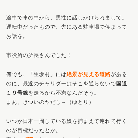
途中で車の中から、男性に話しかけられまして。
運転中だったもので、先にある駐車場で停まって
お話を。
市役所の所長さんでした！
何でも、「生坂村」には
絶景が見える道路
がある
のに、最近のチャリダーはそこを通らないで
国道
１９号線
を走るから不満なんだそう。
まあ、きついのヤだし～（ゆとり）
いつか日本一周している奴を捕まえて連れて行く
のが目標だったとか。