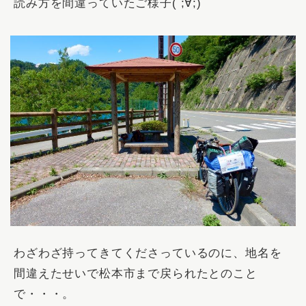
読み方を間違っていたご様子( ;∀;)
わざわざ持ってきてくださっているのに、地名を
間違えたせいで松本市まで戻られたとのこと
で・・・。