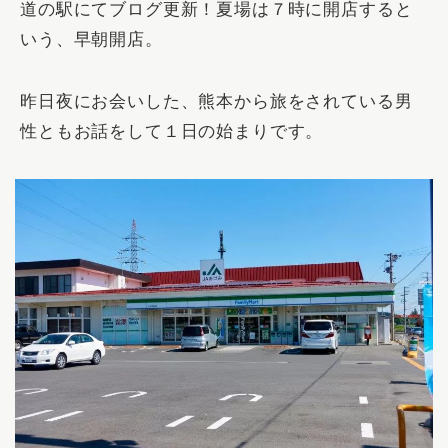
道の駅にてブログ更新！夏場は７時に開店すると
いう、早朝開店。
昨日夜にお会いした、熊本から旅をされている男
性ともお話をして１日の始まりです。