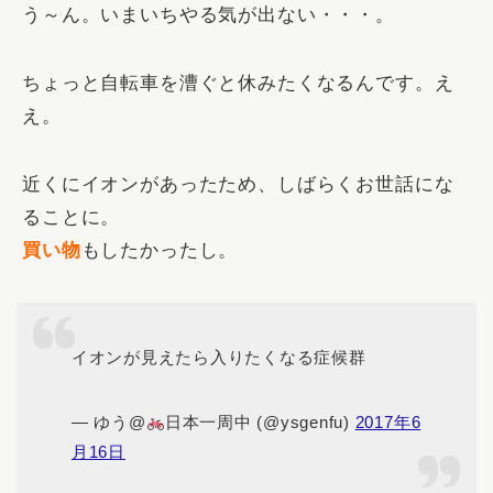
う～ん。いまいちやる気が出ない・・・。
ちょっと自転車を漕ぐと休みたくなるんです。え
え。
近くにイオンがあったため、しばらくお世話にな
ることに。
買い物
もしたかったし。
イオンが見えたら入りたくなる症候群
— ゆう@
日本一周中 (@ysgenfu)
2017年6
月16日