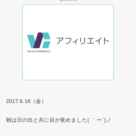
2017.6.16（金）
朝は日の出と共に目が覚めました( ｀ー´)ノ