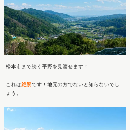
松本市まで続く平野を見渡せます！
これは
絶景
です！地元の方でないと知らないでし
ょう。