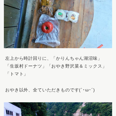
左上から時計回りに、「かりんちゃん湖沼味」
「生坂村ドーナツ」「おやき野沢菜＆ミックス」
「トマト」
おやき以外、全ていただきものです(`･ω･´)