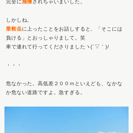
完全に
捕獲
されちゃいまいした。
しかしね。
乗鞍岳
に上ったことをお話しすると、「そこには
負ける」とおっしゃりまして。笑
車で連れて行ってくださりましたヽ(´▽｀)/
・・・
危なかった。高低差２００ｍといえども、なかな
か危ない道路ですよ。急すぎる。