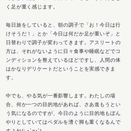
く足が重く感じます。
毎日旅をしていると、朝の調子で「お！今日は行
けそうだ！」とか「今日は何だか足が重いぞ」と
日替わりで調子が変わってきます。アスリートの
方は、それがないように日々食事や睡眠などでコ
ンディションを整えているほどですし、
人間の体
はかなりデリケート
だということを実感できま
す。
中でも、
やる気
が一番影響します。わたしの場
合、何か一つの目的地があれば、さあ進もうとい
う気になるのですが、今日のように目的地もぼん
やりとしていてはペダルを漕ぐ脚も重くなるんで
すよね(; ･`д･´)