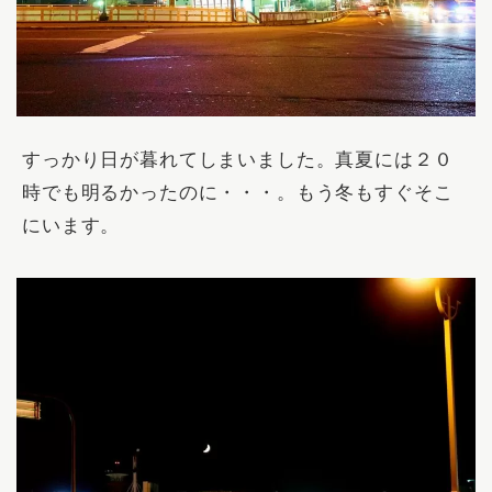
すっかり日が暮れてしまいました。真夏には２０
時でも明るかったのに・・・。もう冬もすぐそこ
にいます。