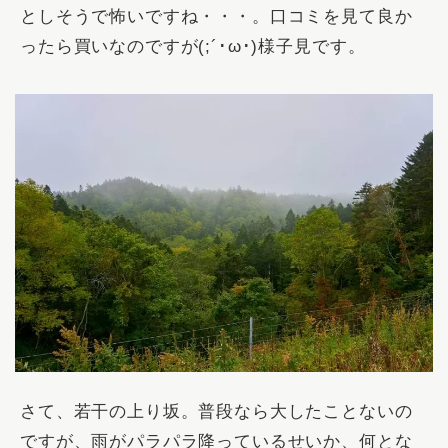
としそうで怖いですね・・・。口コミを見て良か
ったら買いなのですが(;´･ω･)様子見です。
さて、若干の上り坂。普段なら大したことないの
ですが、雨がパラパラ降っているせいか、何とな