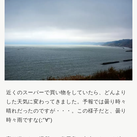
近くのスーパーで買い物をしていたら、どんより
した天気に変わってきました。予報では曇り時々
晴れだったのですが・・・。この様子だと、曇り
時々雨ですな(;”∀”)