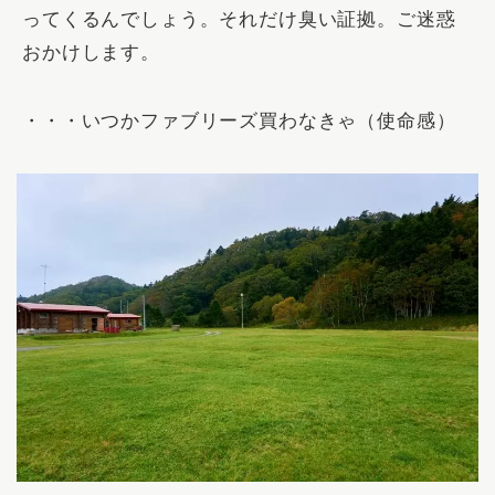
ってくるんでしょう。それだけ臭い証拠。ご迷惑
おかけします。
・・・いつか
ファブリーズ
買わなきゃ（使命感）