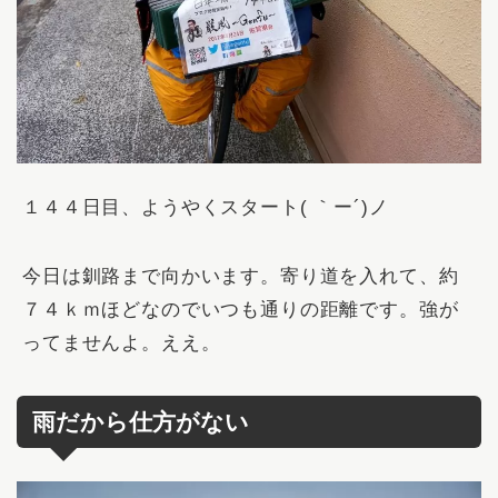
１４４日目、ようやくスタート( ｀ー´)ノ
今日は釧路まで向かいます。寄り道を入れて、約
７４ｋｍほどなのでいつも通りの距離です。強が
ってませんよ。ええ。
雨だから仕方がない