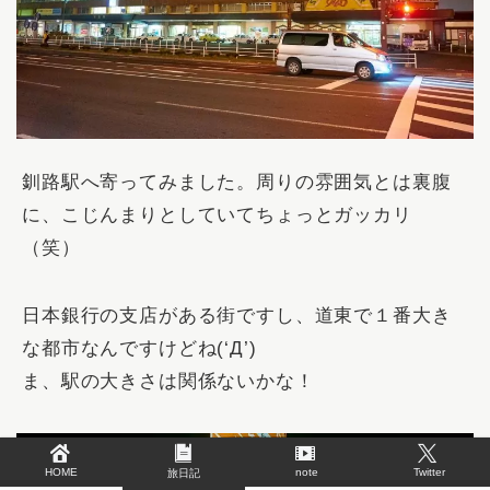
釧路駅へ寄ってみました。周りの雰囲気とは裏腹
に、こじんまりとしていてちょっとガッカリ
（笑）
日本銀行の支店がある街ですし、道東で１番大き
な都市なんですけどね(‘Д’)
ま、駅の大きさは関係ないかな！
HOME
note
Twitter
旅日記