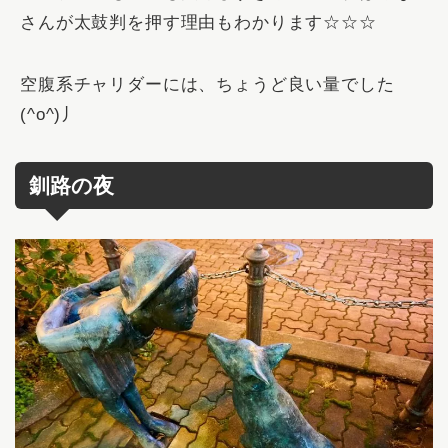
さんが太鼓判を押す理由もわかります☆☆☆
空腹系チャリダーには、ちょうど良い量でした
(^o^)丿
釧路の夜