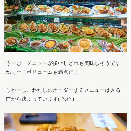
うーむ、メニューが多いしどれも美味しそうです
ねぇー！ボリュームも満点だ！
しかーし、わたしのオーダーするメニューは入る
前から決まっています( ^ω^ )