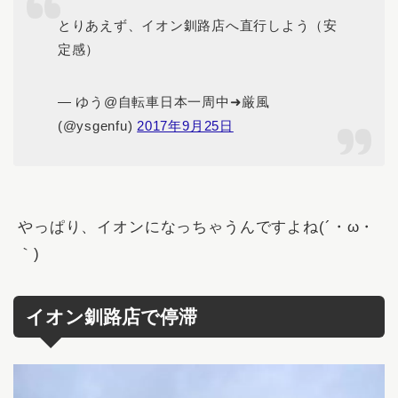
とりあえず、イオン釧路店へ直行しよう（安
定感）
— ゆう@自転車日本一周中➜厳風
(@ysgenfu)
2017年9月25日
やっぱり、
イオン
になっちゃうんですよね(´・ω・
｀)
イオン釧路店で停滞