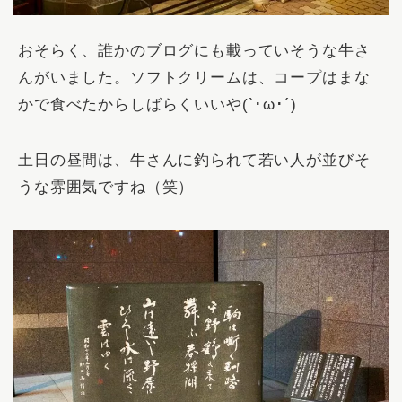
おそらく、誰かのブログにも載っていそうな牛さ
んがいました。ソフトクリームは、
コープはまな
か
で食べたからしばらくいいや(`･ω･´)
土日の昼間は、牛さんに釣られて若い人が並びそ
うな雰囲気ですね（笑）