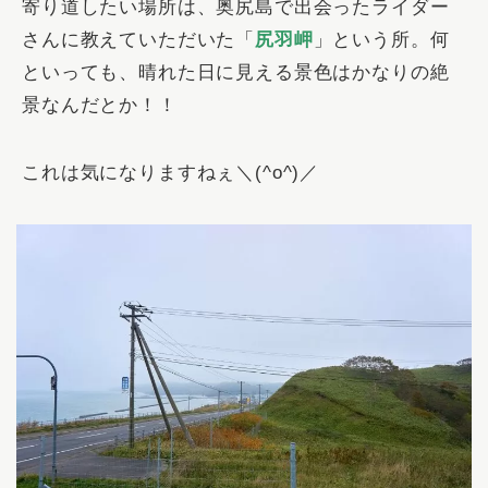
寄り道したい場所は、奥尻島で出会ったライダー
さんに教えていただいた「
尻羽岬
」という所。何
といっても、晴れた日に見える景色はかなりの絶
景なんだとか！！
これは気になりますねぇ＼(^o^)／