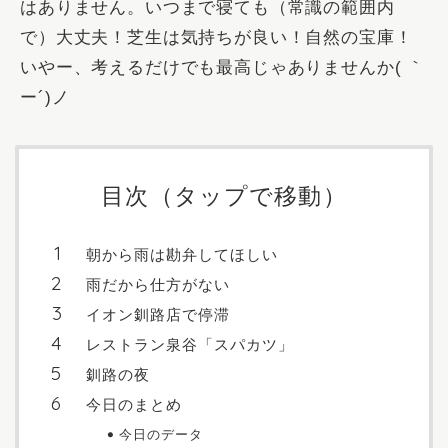
はありません。いつまで寝ても（常識の範囲内
で）大丈夫！芝生は気持ちが良い！自然の宝庫！
いやー、考えるだけでも最高じゃありませんか( ｀
ー´)ノ
目次（タップで移動）
朝から雨は勘弁してほしい
雨だから仕方がない
イオン釧路店で停滞
レストラン泉谷「スパカツ」
釧路の夜
今日のまとめ
今日のデータ