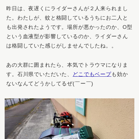
昨日は、夜遅くにライダーさんが２人来られまし
た。わたしが、蚊と格闘しているうちにお二人と
も出発されたようです。場所が悪かったのか、O型
という血液型が影響しているのか、ライダーさん
は格闘していた感じがしませんでしたね。。
あの大群に囲まれたら、本気でトラウマになりま
す。石川県でいただいた、
どこでもベープ
も効か
ないなんてどうかしてるぜ(￣ー￣)