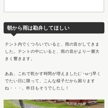
朝から雨は勘弁してほしい
テント内でくつろいでいると、
雨の音
がしてきま
した。テントの中にいると、雨の音がより一層大
きく響きます。
ああ、これで乾かす時間が増えました(;´･ω･)早く
でたい日に限って、こんな様子だから困ります
ね・・・。昨日もそうでしたし！