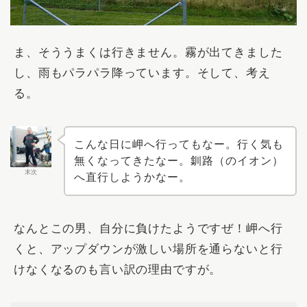
ま、そううまくは行きません。霧が出てきました
し、雨もパラパラ降っています。そして、考え
る。
こんな日に岬へ行ってもなー。行く気も
無くなってきたなー。釧路（のイオン）
末次
へ直行しようかなー。
なんとこの男、自分に負けたようですぜ！岬へ行
くと、
アップダウンが激しい場所
を通らないと行
けなくなるのも言い訳の理由ですが。